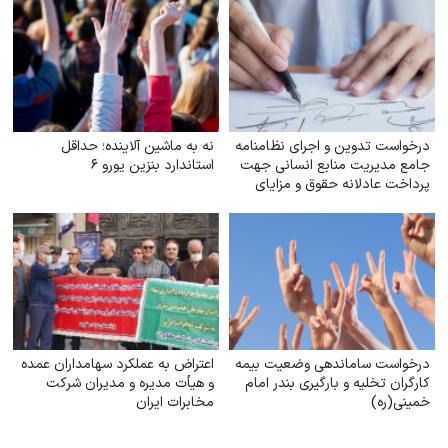
درخواست تدوین و اجرای نظامنامه
نه به ماشین آلاینده؛ حداقل
جامع مدیریت منابع انسانی جهت
استاندارد بنزین یورو ۶
پرداخت عادلانه حقوق و مزایای
کارکنان شهرداری‌های کشور
درخواست ساماندهی وضعیت بیمه
اعتراض به عملکرد سهامداران عمده
کارگران تخلیه و بارگیری بندر امام
و هیأت مدیره و مدیران شرکت
خمینی‌(ره)
مخابرات ایران