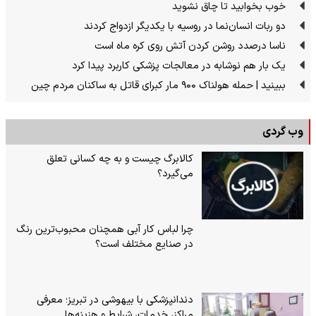
خوب بخوابید تا چاق نشوید
دو ربات انسان‌نما در روسیه با یکدیگر ازدواج کردند
ناسا درصدد روشن کردن آتش روی کره ماه است
یک بار هم نوشابه در معالجات پزشکی کاربرد پیدا کرد
ببینید | حمله هولناک ۹۰۰ مار کبرای قاتل به ساکنان مردم چین
وب گردی
کالابرگ چیست و به چه کسانی تعلق
می‌گیرد؟
چرا لباس کار آبی همچنان محبوب‌ترین رنگ
در صنایع مختلف است؟
دندانپزشکی با بیهوشی در تبریز؛ معرفی
مراکز، خدمات، شرایط و هزینه‌ها