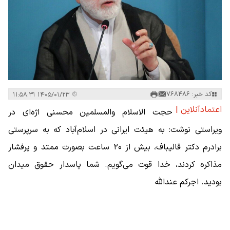
کد خبر: 768486
۱۴۰۵/۰۱/۲۳ ۱۱:۵۸:۳۱
اعتمادآنلاین |
حجت الاسلام والمسلمین محسنی اژه‌ای در
ویراستی نوشت: به هیئت ایرانی در اسلام‌آباد که به سرپرستی
برادرم دکتر قالیباف، بیش از ۲۰ ساعت بصورت ممتد و پرفشار
مذاکره کردند، خدا قوت می‌گویم. شما پاسدار حقوق میدان
بودید. اجرکم عندالله