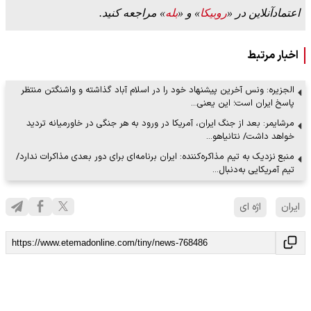
اعتمادآنلاین در «
روبیکا
» و «
بله
» مراجعه کنید.
اخبار مرتبط
الجزیره: ونس آخرین پیشنهاد خود را در اسلام آباد گذاشته و واشنگتن منتظر
پاسخ ایران است؛ این یعنی…
مرشایمر: بعد از جنگ ایران، آمریکا در ورود به هر جنگی در خاورمیانه تردید
خواهد داشت/ نتانیاهو…
منبع نزدیک به تیم مذاکره‌کننده: ایران برنامه‌ای برای دور بعدی مذاکرات ندارد/
تیم آمریکایی به‌دنبال…
ایران
اژه ای