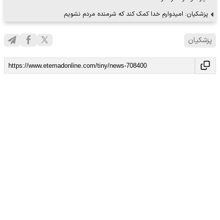
پزشکیان: امیدوارم خدا کمک کند که شرمنده مردم نشویم
پزشکیان