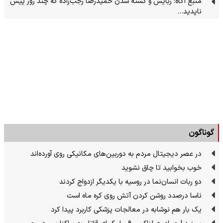
منبع آگاه: ربایش و کشته شدن حمیدرضا رجب‌زاده که چند روز پیش
ناپدید…
گوناگون
در عصر دیجیتال مردم به دوربین‌های مکانیکی روی آورده‌اند
خوب بخوابید تا چاق نشوید
دو ربات انسان‌نما در روسیه با یکدیگر ازدواج کردند
ناسا درصدد روشن کردن آتش روی کره ماه است
یک بار هم نوشابه در معالجات پزشکی کاربرد پیدا کرد