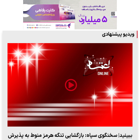
ویدیو پیشنهادی
ببینید| سخنگوی سپاه: بازگشایی تنگه هرمز منوط به پذیرش