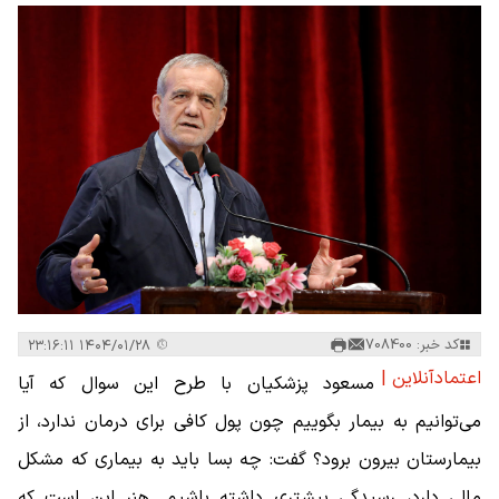
کد خبر: 708400
۱۴۰۴/۰۱/۲۸ ۲۳:۱۶:۱۱
اعتمادآنلاین |
مسعود پزشکیان با طرح این سوال که آیا
می‌توانیم به بیمار بگوییم چون پول کافی برای درمان ندارد، از
بیمارستان بیرون برود؟ گفت: چه بسا باید به بیماری که مشکل
مالی دارد، رسیدگی بیشتری داشته باشیم. هنر این است که