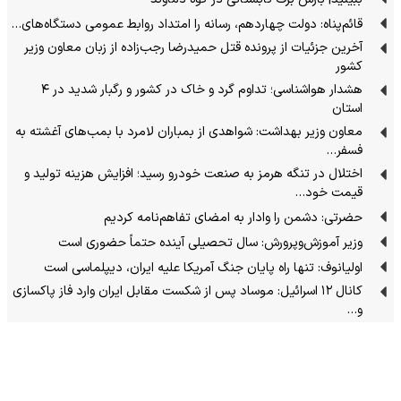
قائم‌پناه: دولت چهاردهم، رسانه را امتداد روابط عمومی دستگاه‌های…
آخرین جزئیات از پرونده قتل حمیدرضا رجب‌زاده از زبان معاون وزیر
کشور
هشدار هواشناسی؛ تداوم گرد و خاک در کشور و رگبار شدید در ۴
استان
معاون وزیر بهداشت: شواهدی از بمباران لامرد با بمب‌های آغشته به
فسفر…
اختلال در تنگه هرمز به صنعت خودرو رسید؛ افزایش هزینه تولید و
قیمت خود…
حضرتی: دشمن را وادار به امضای تفاهم‌نامه کردیم
وزیر آموزش‌وپرورش: سال تحصیلی آینده حتماً حضوری است
اولیانوف: تنها راه پایان جنگ آمریکا علیه ایران، دیپلماسی است
کانال ۱۲ اسرائیل: موساد پس از شکست مقابل ایران وارد فاز پاکسازی
و…