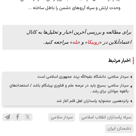
وحدت ارتش و سپاه آرزوهای دشمن را باطل ساخته …
برای مطالعه و بررسی آخرین اخبار و تحلیل‌ها به کانال
اعتمادآنلاین در «
روبیکا
» و «
بله
» مراجعه کنید.
اخبار مرتبط
سردار سلامی: دانشگاه بقیه‌الله بِرند جمهوری اسلامی است
سردار سلامی: بسیج باید در عرصه علم و فناوری پیشگام باشد / استعداد‌های
بالقوه جوانان برای رشد…
پانزدهمین جشنواره پاسداران اهل قلم آغاز شد
سپاه پاسداران انقلاب اسلامی
سردار سلامی
دشمنان ایران