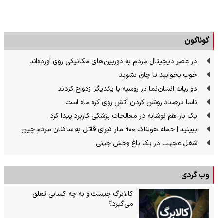
گوناگون
در عصر دیجیتال مردم به دوربین‌های مکانیکی روی آورده‌اند
خوب بخوابید تا چاق نشوید
دو ربات انسان‌نما در روسیه با یکدیگر ازدواج کردند
ناسا درصدد روشن کردن آتش روی کره ماه است
یک بار هم نوشابه در معالجات پزشکی کاربرد پیدا کرد
ببینید | حمله هولناک ۹۰۰ مار کبرای قاتل به ساکنان مردم چین
شغل عجیب در یک باغ وحش چینی
وب گردی
کالابرگ چیست و به چه کسانی تعلق
می‌گیرد؟