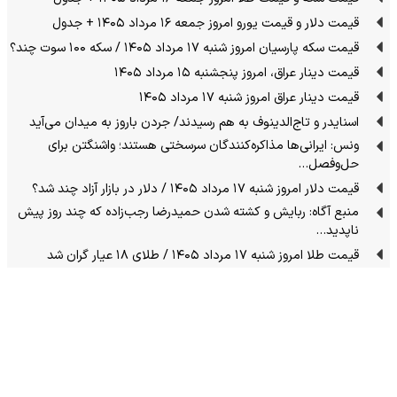
قیمت دلار و قیمت یورو امروز جمعه ۱۶ مرداد ۱۴۰۵ + جدول
قیمت سکه پارسیان امروز شنبه ۱۷ مرداد ۱۴۰۵ / سکه ۱۰۰ سوت چند؟
قیمت دینار عراق، امروز پنجشنبه ۱۵ مرداد ۱۴۰۵
قیمت دینار عراق امروز شنبه ۱۷ مرداد ۱۴۰۵
اسنایدر و تاج‌الدینوف به هم رسیدند/ جردن باروز به میدان می‌آید
ونس: ایرانی‌ها مذاکره‌کنندگان سرسختی هستند؛ واشنگتن برای
حل‌وفصل…
قیمت دلار امروز شنبه ۱۷ مرداد ۱۴۰۵ / دلار در بازار آزاد چند شد؟
منبع آگاه: ربایش و کشته شدن حمیدرضا رجب‌زاده که چند روز پیش
ناپدید…
قیمت طلا امروز شنبه ۱۷ مرداد ۱۴۰۵ / طلای ۱۸ عیار گران شد