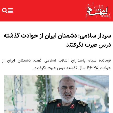
سردار سلامی: دشمنان ایران از حوادث گذشته
درس عبرت نگرفتند
فرمانده سپاه پاسداران انقلاب اسلامی گفت: دشمنان ایران از
حوادث ۴۵-۴۶ سال گذشته درس عبرت نگرفتند.