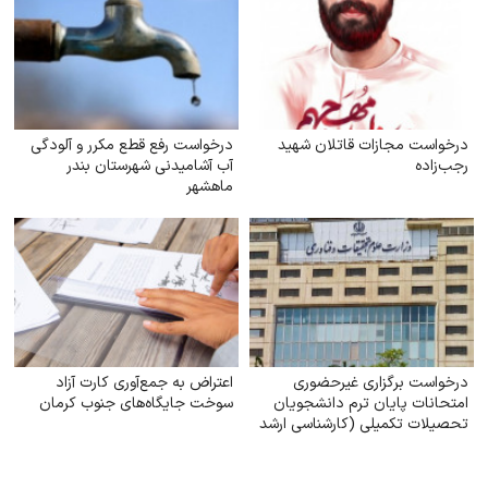
درخواست مجازات قاتلان شهید
درخواست رفع قطع مکرر و آلودگی
رجب‌زاده
آب آشامیدنی شهرستان بندر
ماهشهر
درخواست برگزاری غیرحضوری
اعتراض به جمع‌آوری کارت آزاد
امتحانات پایان ترم دانشجویان
سوخت جایگاه‌های جنوب کرمان
تحصیلات تکمیلی (کارشناسی ارشد
و دکتری) با توجه به شرایط جنگی