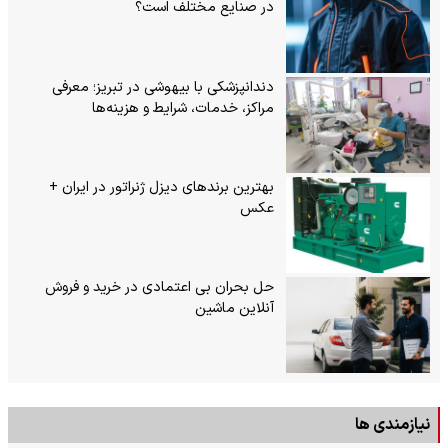
در صنایع مختلف است؟
دندانپزشکی با بیهوشی در تبریز؛ معرفی
مراکز، خدمات، شرایط و هزینه‌ها
بهترین برندهای دیزل ژنراتور در ایران +
عکس
حل بحران بی‌ اعتمادی در خرید و فروش
آنلاین ماشین
نیازمندی ها