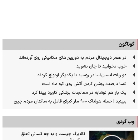
گوناگون
در عصر دیجیتال مردم به دوربین‌های مکانیکی روی آورده‌اند
خوب بخوابید تا چاق نشوید
دو ربات انسان‌نما در روسیه با یکدیگر ازدواج کردند
ناسا درصدد روشن کردن آتش روی کره ماه است
یک بار هم نوشابه در معالجات پزشکی کاربرد پیدا کرد
ببینید | حمله هولناک ۹۰۰ مار کبرای قاتل به ساکنان مردم چین
وب گردی
کالابرگ چیست و به چه کسانی تعلق