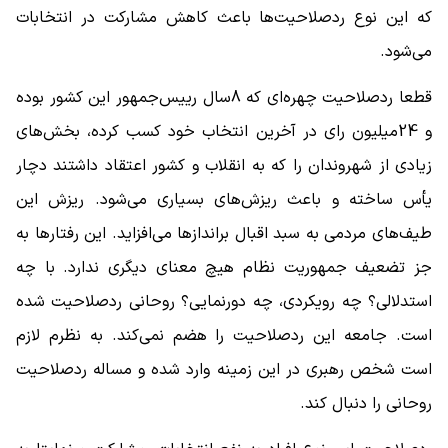
که این نوع ردصلاحیت‌ها باعث کاهش مشارکت در انتخابات
می‌شود.
قطعا ردصلاحیت چهره‌ای که 8سال رییس‌جمهور این کشور بوده
و 24میلیون رای در آخرین انتخاب خود کسب کرده، بخش‌های
زیادی از شهروندان را که به انقلاب و کشور اعتقاد داشتند دچار
یأس ساخته و باعث ریزش‌های بسیاری می‌شود. ریزش این
طیف‌های مردمی به سبد اقبال براندازها می‌افزاید. این رفتارها به
جز تضعیف جمهوریت نظام هیچ معنای دیگری ندارد. با چه
استدلالی؟ چه رویکردی، چه دورنمایی؟ روحانی ردصلاحیت شده
است. جامعه این ردصلاحیت را هضم نمی‌کند. به نظرم لازم
است شخص رهبری در این زمینه وارد شده و مساله ردصلاحیت
روحانی را دنبال کند.