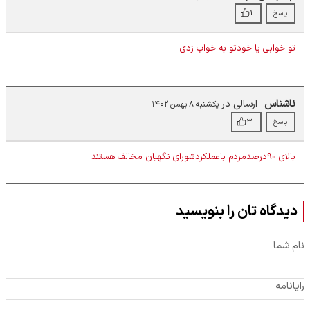
1
پاسخ
تو خوابی یا خودتو به خواب زدی
ناشناس
ارسالی در
یکشنبه ۸ بهمن ۱۴۰۲
3
پاسخ
بالای 90درصدمردم باعملکردشورای نگهبان مخالف هستند
دیدگاه تان را بنویسید
نام شما
رایانامه