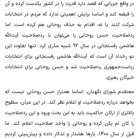
در واقع جریانی که قصد دارد قدرت را در کشور یکدست کرده و آن
را قبضه کند و اساسا برایش اهمیتی ندارد که مردم در انتخابات
شرکت کنند یا نه، اقدام به حذف روحانی هم کرده است. اما
ردصلاحیت حسن روحانی را می‌توان با ردصلاحیت آیت‌الله
هاشمی رفسنجانی در سال 92 شبیه سازی کرد. تنها تفاوت این
دو رخداد آن است که آیت‌الله هاشمی رفسنجانی برای انتخابات
ریاست‌جمهوری ردصلاحیت شد و حسن روحانی برای انتخابات
خبرگان رهبری.
معتقدم شورای نگهبان، اساسا همتراز حسن روحانی نیست که
بخواهد درباره ردصلاحیت او اعلام نظر کند. در این میان، سطوح
بالاتری از ارکان حاکمیت باید به این بحث ورود و این ردصلاحیت
را کان لم یکن کرده و روحانی را واجد صلاحیت اعلام کند. ما
قبل از سال 1400، بارها هشدار و تذکار داده و پیش‌بینی کردیم