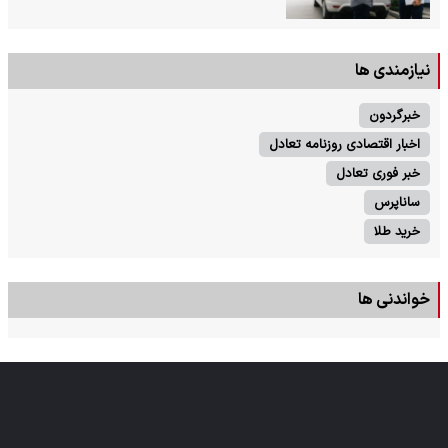
نیازمندی ها
خبرگردون
اخبار اقتصادی روزنامه تعادل
خبر فوری تعادل
ساناپرس
خرید طلا
خواندنی ها