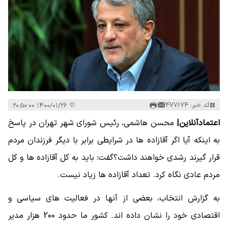
کد خبر: 477174
۱۴۰۰/۰۱/۲۶ ۲۰:۵۰:۰۰
اعتمادآنلاین|
محسن هاشمی، رئیس شورای شهر تهران در پاسخ
به اینکه آیا اگر آقازاده ها در شرایطی برابر با دیگر فرزندان مردم
قرار گیرند رشدی خواهند داشت؟گفت: باید به کل آقازاده ها و کل
مردم عادی نگاه کرد. تعداد آقازاده ها زیاد نیست.
به گزارش انتخاب، بعضی از آنها در فعالیت های سیاسی و
اقتصادی خود را نشان داده اند. کشور ما حدود 200 هزار مدیر