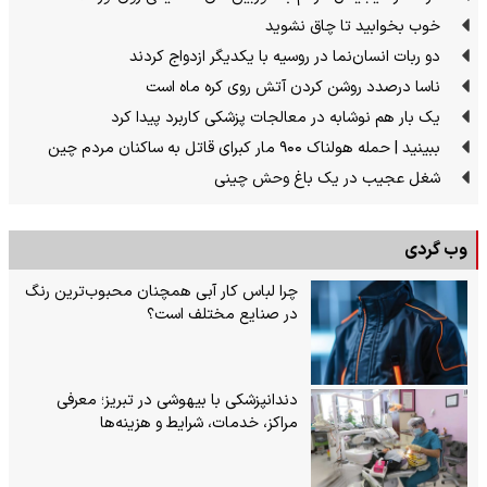
خوب بخوابید تا چاق نشوید
دو ربات انسان‌نما در روسیه با یکدیگر ازدواج کردند
ناسا درصدد روشن کردن آتش روی کره ماه است
یک بار هم نوشابه در معالجات پزشکی کاربرد پیدا کرد
ببینید | حمله هولناک ۹۰۰ مار کبرای قاتل به ساکنان مردم چین
شغل عجیب در یک باغ وحش چینی
وب گردی
چرا لباس کار آبی همچنان محبوب‌ترین رنگ
در صنایع مختلف است؟
دندانپزشکی با بیهوشی در تبریز؛ معرفی
مراکز، خدمات، شرایط و هزینه‌ها