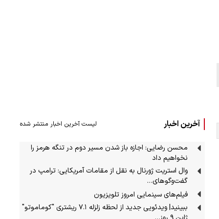
آخرین اخبار
لیست آخرین اخبار منتشر شده
محسن رضایی: اجازه باز شدن مسیر دوم در تنگه هرمز را
نخواهیم داد
وال استریت ژورنال به نقل از مقامات آمریکایی: ترامپ در
گفت‌وگوهای…
فیلم‌های سینمایی امروز تلویزیون
ببینید| ویدئویی جدید از لحظه زلزله ۷.۱ ریشتری "کوماموتو"
ژاپن ۹ روز…