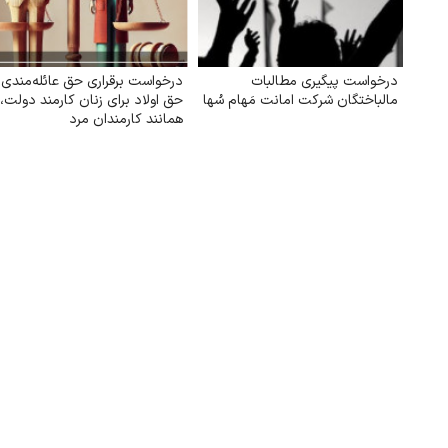
درخواست پیگیری مطالبات
درخواست برقراری حق عائله‌مندی 
مالباختگان شرکت امانت مَهام سُها
حق اولاد برای زنان کارمند دولت،
همانند کارمندان مرد