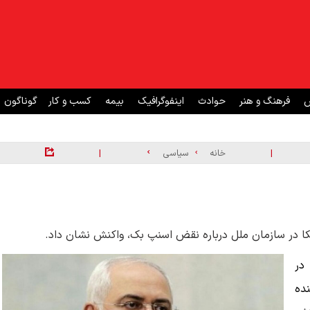
ش
فرهنگ و هنر
حوادث
اینفوگرافیک
بیمه
کسب و کار
گوناگون
|
|
خانه
سیاسی
مریکا در سازمان ملل درباره نقض اسنپ بک، واکنش نشان داد.
در
نده