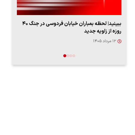
ببینید| لحظه بمباران خیابان فردوسی در جنگ ۴۰
روزه از زاویه جدید
"کوما
۱۲ مرداد ۱۴۰۵
۱۶ مردا