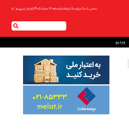
تماس با ما
|
درباره ما
|
تبلیغات
|
جمعه ۱۶ مرداد ۱۴۰۵
|
07 August 2026
ویدیو