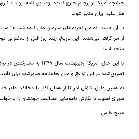
چنانچه
ملل علیه ایران منجر شود.
ببینید| ویدئویی جدید از لحظه زلزله ۷.۱ ریشتری
ببینید| روایت رئیس جمهور از لحظه حمل
رهبری
از سر گرفته می‌شدند. این تاریخ، چند روز قبل از سخنرانی 
۱۴ مرداد ۱۴۰۵
متحد است.
با این حال، آمریکا اردیبهشت
تصریح‌شده در این توافق و متن قطعنامه صادرشده برای تأیید 
شورای امنیت با نگارش نامه‌هایی مخالفت خودشان را با خواست آم
منبع: فارس