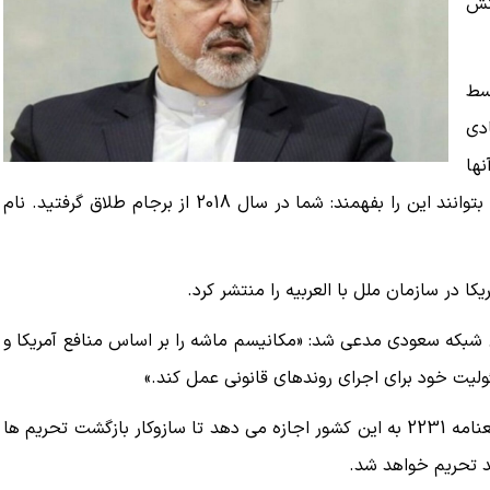
کنش
سط
ادی
نها
ظاهرا قانون یا سازمان ملل را درک نمی‌کنند. ممکن است آنها بتوانند این را بفهمند: شما در سال 2018 از برجام طلاق گرفتید. نام
ا در سازمان ملل با العربیه را منتشر کرد.
ن شبکه سعودی مدعی شد: «مکانیسم ماشه را بر اساس منافع آمریکا و
لیت خود برای اجرای روندهای قانونی عمل کند.»
نماینده آمریکا در شورای امنیت سازمان ملل مدعی شد که قطعنامه 2231 به این کشور اجازه می دهد تا سازوکار بازگشت تحریم ها
تد تحریم خواهد شد.