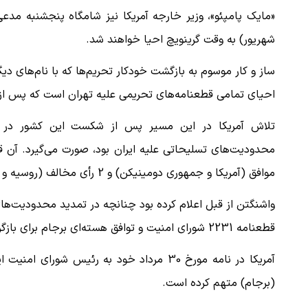
شهریور) به وقت گرینویچ احیا خواهند شد.
ساز و کار موسوم به بازگشت خودکار تحریم‌ها که با نام‌های د
احیای تمامی قطعنامه‌های تحریمی علیه تهران است که پس از حصول برجام 
تلاش آمریکا در این مسیر پس از شکست این کشور در به
موافق (آمریکا و جمهوری دومینیکن) و 2 رأی مخالف (روسیه و چین) رد شد.
واشنگتن از قبل اعلام کرده بود چنانچه در تمدید محدودیت‌ه
قطعنامه 2231 شورای امنیت و توافق هسته‌ای برجام برای بازگرداندن تحریم‌های بین‌المللی علیه ایران اقدام کند.
آمریکا در نامه مورخ 30 مرداد خود به رئیس 
(برجام) متهم کرده است.