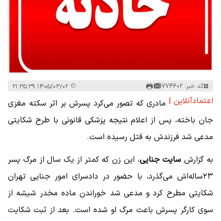
کد خبر: 774602
۱۴۰۵/۰۳/۰۲ ۲۱:۳۵:۳۹
اعتمادآنلاین |
مادری که تصور می‌کرد پسرش بر اثر سکته مغزی
جان باخته، پس از اعلام نتیجه پزشکی قانونی با طرح شکایتی
مدعی شد فرزندش به قتل رسیده است.
به گزارش
سایت جنایی
، این زن که کمتر از یک سال از مرگ پسر
۲۳ساله‌اش می‌گذرد، با حضور در دادسرای امور جنایی تهران
شکایتی مطرح کرد و مدعی شد خوراندن ماده مخدر شیشه از
سوی کارگر پسرش باعث مرگ او شده است. بعد از ثبت شکایت