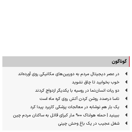
گوناگون
در عصر دیجیتال مردم به دوربین‌های مکانیکی روی آورده‌اند
خوب بخوابید تا چاق نشوید
دو ربات انسان‌نما در روسیه با یکدیگر ازدواج کردند
ناسا درصدد روشن کردن آتش روی کره ماه است
یک بار هم نوشابه در معالجات پزشکی کاربرد پیدا کرد
ببینید | حمله هولناک ۹۰۰ مار کبرای قاتل به ساکنان مردم چین
شغل عجیب در یک باغ وحش چینی