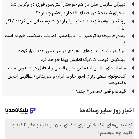
دبیرکل سازمان ملل باز هم خواستار آتش‌بس فوری در اوکراین شد
ماجرای شنیده شدن صدای انفجار در قشم چه بود؟
پزشکیان: رهبر شهید با تمام توان از دولت پشتیبانی می کردند / اگر
ارز…
پاسخ قالیباف به ترامپ: این دیپلماسی نمایشی، شکست خورده است
/…
مراکز فرماندهی نیروهای سعودی در مرز یمن هدف قرار گرفت
پزشکیان: قیمت کالابرگ افزایش پیدا خواهد کرد
سامانه‌های تامین اجتماعی بدون قطعی و اختلال در دسترس است
گفت‌وگوی تلفنی وزرای امور خارجه ایران و موریتانی/ عراقچی آخرین
وضعیت…
قیمت واقعی تخم‌مرغ چند؟