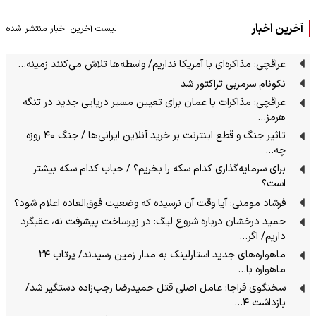
آخرین اخبار
لیست آخرین اخبار منتشر شده
عراقچی: مذاکره‌ای با آمریکا نداریم/ واسطه‌ها تلاش می‌کنند زمینه‌…
نکونام سرمربی تراکتور شد
عراقچی: مذاکرات با عمان برای تعیین مسیر دریایی جدید در تنگه
هرمز…
تاثیر جنگ و قطع اینترنت بر خرید آنلاین ایرانی‌ها / جنگ ۴۰ روزه
چه…
برای سرمایه‌گذاری کدام سکه را بخریم؟ / حباب کدام سکه بیشتر
است؟
فرشاد مومنی: آیا وقت آن نرسیده که وضعیت فوق‌العاده اعلام شود؟
حمید درخشان درباره شروع لیگ: در زیرساخت پیشرفت نه، عقبگرد
داریم/ اگر…
ماهواره‌های جدید استارلینک به مدار زمین رسیدند/ پرتاب ۲۴
ماهواره با…
سخنگوی فراجا: عامل اصلی قتل حمیدرضا رجب‌زاده دستگیر شد/
بازداشت ۴…