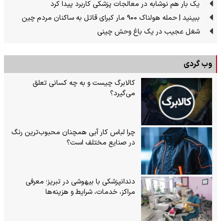
یک بار هم نوشابه در معالجات پزشکی کاربرد پیدا کرد
ببینید | حمله هولناک ۹۰۰ مار کبرای قاتل به ساکنان مردم چین
شغل عجیب در یک باغ وحش چینی
وب گردی
کالابرگ چیست و به چه کسانی تعلق
می‌گیرد؟
چرا لباس کار آبی همچنان محبوب‌ترین رنگ
در صنایع مختلف است؟
دندانپزشکی با بیهوشی در تبریز؛ معرفی
مراکز، خدمات، شرایط و هزینه‌ها