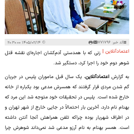
کد خبر: 771796
۱۴۰۵/۰۲/۱۴ ۲۰:۳۰:۰۰
اعتمادآنلاین |
زنی که با همدستی آدم‌کشان اجاره‌ای نقشه قتل
شوهر دوم خود را اجرا کرد، دستگیر شد.
به گزارش
اعتمادآنلاین
، یک سال قبل ماموران پلیس در جریان
گم شدن مردی قرار گرفتند که همسرش مدعی بود یکباره از خانه
خارج شده‌ است. پلیس در تحقیقات خود متوجه شد این مرد که
بهنام نام دارد، آخرین بار احتمالاً در جایی خارج از شهر تهران و
در اطراف شهریار بوده چراکه تلفن همراهش آنجا آنتن داشته‌
است. همسر بهنام به نام آرزو مدعی شد نمی‌داند شوهرش چرا