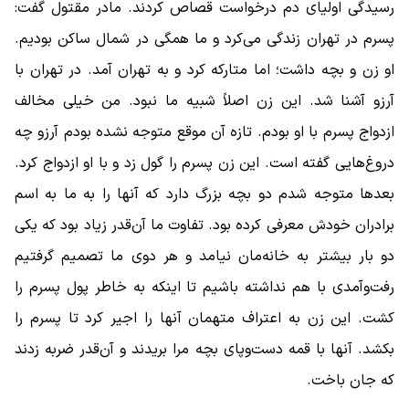
رسیدگی اولیای‌ دم درخواست قصاص کردند. مادر مقتول گفت:
پسرم در تهران زندگی می‌کرد و ما همگی در شمال ساکن بودیم.
او زن و بچه داشت؛ اما متارکه کرد و به تهران آمد. در تهران با
آرزو آشنا شد. این زن اصلاً شبیه ما نبود. من خیلی مخالف
ازدواج پسرم با او بودم. تازه آن موقع متوجه نشده‌ بودم آرزو چه
دروغ‌هایی گفته‌ است. این زن پسرم را گول زد و با او ازدواج کرد.
بعدها متوجه شدم دو بچه بزرگ دارد که آنها را به ما به اسم
برادران خودش معرفی کرده‌ بود. تفاوت ما آن‌قدر زیاد بود که یکی
دو بار بیشتر به خانه‌مان نیامد و هر دوی ما تصمیم گرفتیم
رفت‌و‌آمدی با هم نداشته باشیم تا اینکه به خاطر پول پسرم را
کشت. این زن به اعتراف متهمان آنها را اجیر کرد تا پسرم را
بکشد. آنها با قمه دست‌و‌پای بچه مرا بریدند و آن‌قدر ضربه زدند
که جان باخت.