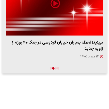
ببینید| لحظه بمباران خیابان فردوسی در جنگ ۴۰ روزه از
اعتراض رو
جدید
چرا می‌خ
۱۲ مرداد ۱۴۰۵