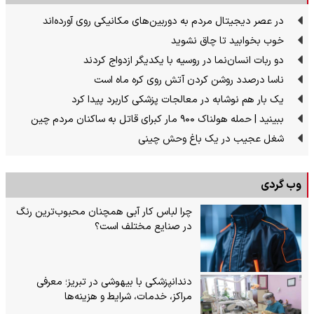
در عصر دیجیتال مردم به دوربین‌های مکانیکی روی آورده‌اند
خوب بخوابید تا چاق نشوید
دو ربات انسان‌نما در روسیه با یکدیگر ازدواج کردند
ناسا درصدد روشن کردن آتش روی کره ماه است
یک بار هم نوشابه در معالجات پزشکی کاربرد پیدا کرد
ببینید | حمله هولناک ۹۰۰ مار کبرای قاتل به ساکنان مردم چین
شغل عجیب در یک باغ وحش چینی
وب گردی
چرا لباس کار آبی همچنان محبوب‌ترین رنگ
در صنایع مختلف است؟
دندانپزشکی با بیهوشی در تبریز؛ معرفی
مراکز، خدمات، شرایط و هزینه‌ها