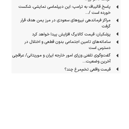
پاسخ قالیباف به ترامپ: این دیپلماسی نمایشی، شکست
خورده است /…
مراکز فرماندهی نیروهای سعودی در مرز یمن هدف قرار
گرفت
پزشکیان: قیمت کالابرگ افزایش پیدا خواهد کرد
سامانه‌های تامین اجتماعی بدون قطعی و اختلال در
دسترس است
گفت‌وگوی تلفنی وزرای امور خارجه ایران و موریتانی/ عراقچی
آخرین وضعیت…
قیمت واقعی تخم‌مرغ چند؟