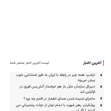
آخرین اخبار
لیست آخرین اخبار منتشر شده
ترامپ: همه چیز در رابطه با ایران به طور استثنایی خوب
پیش می‌رود
دبیرکل سازمان ملل باز هم خواستار آتش‌بس فوری در
اوکراین شد
ماجرای شنیده شدن صدای انفجار در قشم چه بود؟
پزشکیان: رهبر شهید با تمام توان از دولت پشتیبانی می
کردند / اگر ارز…