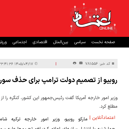
صفحه نخست
سیاسی
بین‌الملل
اقتصادی
اجتماعی
ورز
|
کد خبر: 781556
۱۴۰۵/۰۴/۱۷ ۲۳:۴۱:۳۶
روبیو از تصمیم دولت ترامپ برای حذف سوری
وزیر امور خارجه آمریکا گفت رئیس‌جمهور این کشور، کنگره را 
مطلع کرد.
اعتمادآنلاین |
مارکو روبیو، وزیر امور خارجه ترکیه شامگ