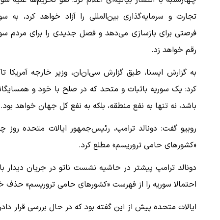
چهارشنبه با انتشار بیانیه‌ای اعلام کرد: لغو تحریم‌ها علیه سور
تجارت و سرمایه‌گذاری بین‌المللی را آزاد خواهد کرد، به سو
فرصتی برای بازسازی می‌دهد و فصل جدیدی را برای مردم سور
رقم خواهد زد.
به گزارش ایسنا، طبق گزارش سی‌ان‌ان، وزیر خارجه آمریکا تا
کرد: یک سوریه باثبات و متحد که در صلح با خود و همسایگا
باشد، نه تنها به نفع منطقه، بلکه به نفع کل جهان خواهد بود.
روبیو گفت: دونالد ترامپ، رئیس‌جمهور ایالات متحده روز چ
«کشورهای حامی تروریسم» مطلع کرد.
دونالد ترامپ پیشتر در حاشیه نشست ناتو در جریان دیدار با
احتمالا سوریه را از فهرست «کشورهای حامی تروریسم» حذف خو
ایالات متحده پیش از این گفته بود که در حال بررسی قرار د