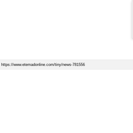
کنیم، اما
ببینید| لحظه بمباران خیابان فردوسی در جنگ ۴۰
روزه از زاویه جدید
۱۲ مرداد ۱۴۰۵