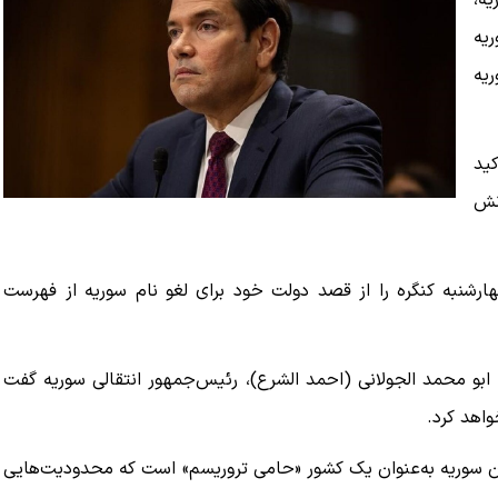
یه،
ریه
یه
کید
نش
هارشنبه کنگره را از قصد دولت خود برای لغو نام سوریه از فهرست
 ابو محمد الجولانی (احمد الشرع)، رئیس‌جمهور انتقالی سوریه گفت
اهد کرد.
ادن سوریه به‌عنوان یک کشور «حامی تروریسم» است که محدودیت‌هایی