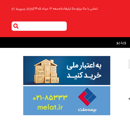
تماس با ما
|
درباره ما
|
تبلیغات
|
جمعه ۱۶ مرداد ۱۴۰۵
|
07 August 2026
ویدیو