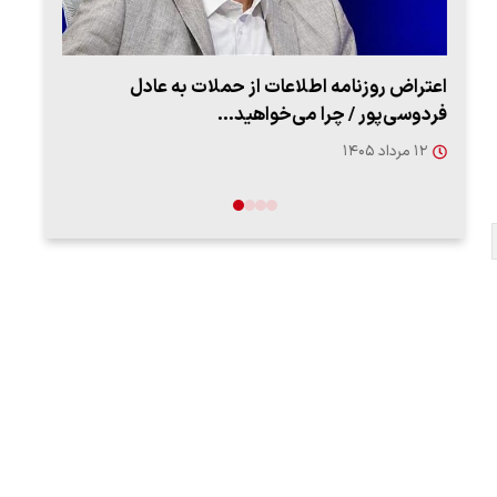
اعتراض روزنامه اطلاعات از حملات به عادل
ببین
فردوسی‌پور / چرا می‌خواهید…
رهب
۱۲ مرداد ۱۴۰۵
۱۴ مرد