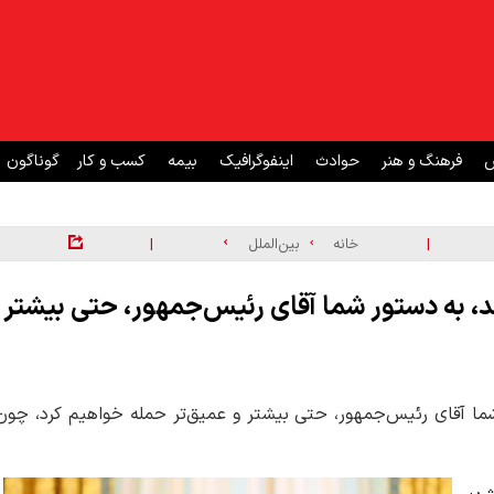
ش
فرهنگ و هنر
حوادث
اینفوگرافیک
بیمه
کسب و کار
گوناگون
|
|
خانه
بین‌الملل
شد، به دستور شما آقای رئیس‌جمهور، حتی بیشتر
شما آقای رئیس‌جمهور، حتی بیشتر و عمیق‌تر حمله خواهیم کرد، چون