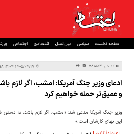
صفحه نخست
سیاسی
بین‌الملل
اقتصادی
اجتماعی
ورز
|
کد خبر: 781524
۱۴۰۵/۰۴/۱۷ ۱۸:۱۳:۰۴
ادعای وزیر جنگ آمریکا: امشب، اگر لازم با
و عمیق‌تر حمله خواهیم کرد
وزیر جنگ آمریکا مدعی شد: «امشب، اگر لازم باشد، به دستور 
این بهای کارشان است.»
اعتمادآنلاین |