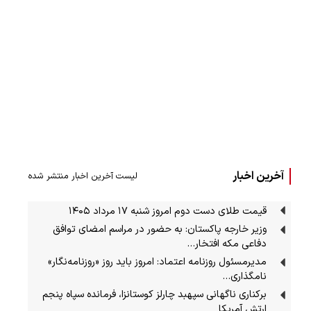
آخرین اخبار
لیست آخرین اخبار منتشر شده
قیمت طلای دست دوم امروز شنبه ۱۷ مرداد ۱۴۰۵
وزیر خارجه پاکستان: به حضور در مراسم امضای توافق
دفاعی مکه افتخار…
مدیرمسئول روزنامه اعتماد: امروز باید روز «روزنامه‌نگار»
نامگذاری…
برکناری ناگهانی سپهبد چارلز کوستانزا، فرمانده سپاه پنجم
ارتش آمریکا