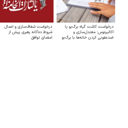
درخواست کاشت گیاه برگ‌بو یا
درخواست شفاف‌سازی و اعمال
اکالیپتوس؛ معتدل‌سازی و
شروط ده‌گانه رهبری پیش از
ضدعفونی کردن خانه‌ها با برگ‌بو
امضای توافق
یا گیاه اکالیپتوس