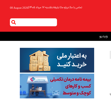
تماس با ما
|
درباره ما
|
تبلیغات
|
شنبه ۱۷ مرداد ۱۴۰۵
|
08 August 2026
ویدیو