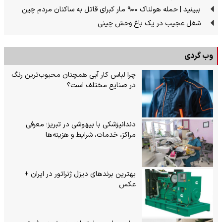
ببینید | حمله هولناک ۹۰۰ مار کبرای قاتل به ساکنان مردم چین
شغل عجیب در یک باغ وحش چینی
وب گردی
چرا لباس کار آبی همچنان محبوب‌ترین رنگ
در صنایع مختلف است؟
دندانپزشکی با بیهوشی در تبریز؛ معرفی
مراکز، خدمات، شرایط و هزینه‌ها
بهترین برندهای دیزل ژنراتور در ایران +
عکس