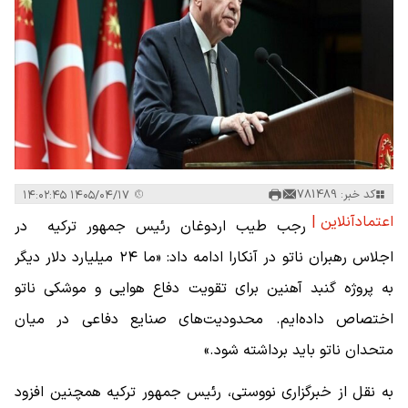
کد خبر: 781489
۱۴۰۵/۰۴/۱۷ ۱۴:۰۲:۴۵
اعتمادآنلاین |
رجب طیب اردوغان رئیس جمهور ترکیه در
اجلاس رهبران ناتو در آنکارا ادامه داد: «ما ۲۴ میلیارد دلار دیگر
به پروژه گنبد آهنین برای تقویت دفاع هوایی و موشکی ناتو
اختصاص داده‌ایم. محدودیت‌های صنایع دفاعی در میان
متحدان ناتو باید برداشته شود.»
به نقل از خبرگزاری نووستی، رئیس جمهور ترکیه همچنین افزود