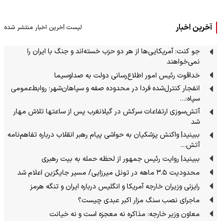
آخرین اخبار
لیست آخرین اخبار منتشر شده
جو کنت: آمریکایی‌ها از هر دو حزب خسته‌اند و جنگ با ایران را
نمی‌خواهند
خداقوت رئیس امور اطلاع‌رسانی دولت به صداوسیما
انفجار کنترل‌شده فردا در محدوده صفه و سپاهان‌شهر؛ روابط‌عمومی
سپاه:…
آتش‌سوزی ارتفاعات سرکش در گیلانغرب پس از ساعتها تلاش مهار
شد
ببینید| واکنش پزشکیان به حواشی پیام رهبر انقلاب درباره تفاهم‌نامه
آتش…
ببینید| روایت رئیس جمهور از لحظه حمله به بیت رهبری
محدودیت ۳.۵ ماهه در تونل میرزایی/ مسیر جایگزین اعلام شد
رایزنی وزیران خارجه آمریکا و انگلیس درباره ایران و تنگه هرمز
ماجرای نصب سنگ مزار اکبر عبدی چیست؟
معاون وزیر خارجه: مذاکره نه معجزه است و نه خیانت