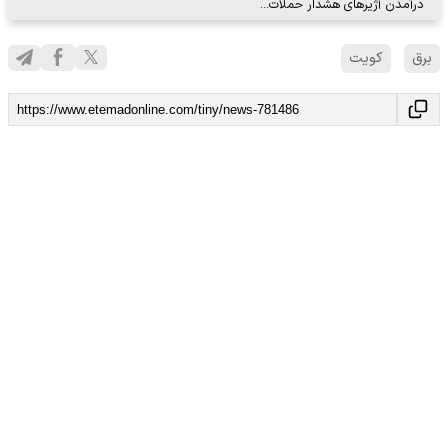
درآمدن آژیرهای هشدار حملات…
برق
کویت