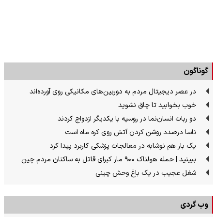
گوناگون
در عصر دیجیتال مردم به دوربین‌های مکانیکی روی آورده‌اند
خوب بخوابید تا چاق نشوید
دو ربات انسان‌نما در روسیه با یکدیگر ازدواج کردند
ناسا درصدد روشن کردن آتش روی کره ماه است
یک بار هم نوشابه در معالجات پزشکی کاربرد پیدا کرد
ببینید | حمله هولناک ۹۰۰ مار کبرای قاتل به ساکنان مردم چین
شغل عجیب در یک باغ وحش چینی
وب گردی