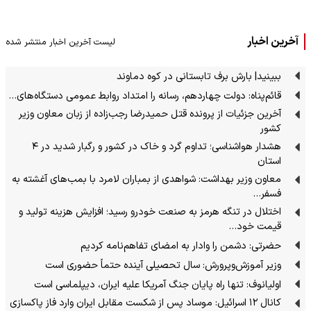
آخرین اخبار
لیست آخرین اخبار منتشر شده
ببینید| بارش برف تابستانی در کوه دماوند
قائم‌پناه: دولت چهاردهم، رسانه را امتداد روابط عمومی دستگاه‌های…
آخرین جزئیات از پرونده قتل حمیدرضا رجب‌زاده از زبان معاون وزیر
کشور
هشدار هواشناسی؛ تداوم گرد و خاک در کشور و رگبار شدید در ۴
استان
معاون وزیر بهداشت: شواهدی از بمباران لامرد با بمب‌های آغشته به
فسفر…
اختلال در تنگه هرمز به صنعت خودرو رسید؛ افزایش هزینه تولید و
قیمت خود…
حضرتی: دشمن را وادار به امضای تفاهم‌نامه کردیم
وزیر آموزش‌وپرورش: سال تحصیلی آینده حتماً حضوری است
اولیانوف: تنها راه پایان جنگ آمریکا علیه ایران، دیپلماسی است
کانال ۱۲ اسرائیل: موساد پس از شکست مقابل ایران وارد فاز پاکسازی