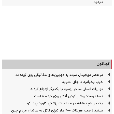
ناپدید…
گوناگون
در عصر دیجیتال مردم به دوربین‌های مکانیکی روی آورده‌اند
خوب بخوابید تا چاق نشوید
دو ربات انسان‌نما در روسیه با یکدیگر ازدواج کردند
ناسا درصدد روشن کردن آتش روی کره ماه است
یک بار هم نوشابه در معالجات پزشکی کاربرد پیدا کرد
ببینید | حمله هولناک ۹۰۰ مار کبرای قاتل به ساکنان مردم چین