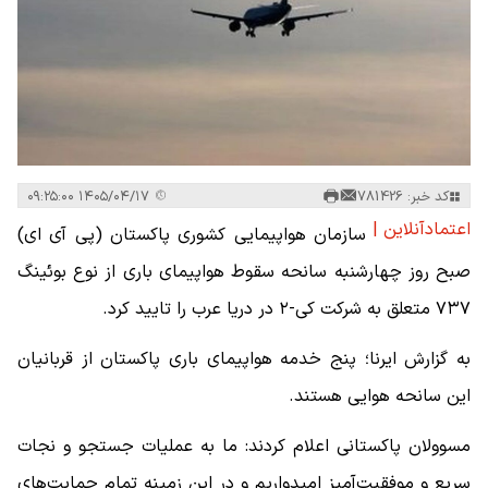
کد خبر: 781426
۱۴۰۵/۰۴/۱۷ ۰۹:۲۵:۰۰
اعتمادآنلاین |
سازمان هواپیمایی کشوری پاکستان (پی آی ای)
صبح روز چهارشنبه سانحه سقوط هواپیمای باری از نوع بوئینگ
۷۳۷ متعلق به شرکت کی-۲ در دریا عرب را تایید کرد.
به گزارش ایرنا؛ پنج‌ خدمه هواپیمای باری پاکستان از قربانیان
این سانحه هوایی هستند.
مسوولان پاکستانی اعلام کردند: ما به عملیات جستجو و نجات
سریع و موفقیت‌آمیز امیدواریم و در این زمینه تمام حمایت‌های