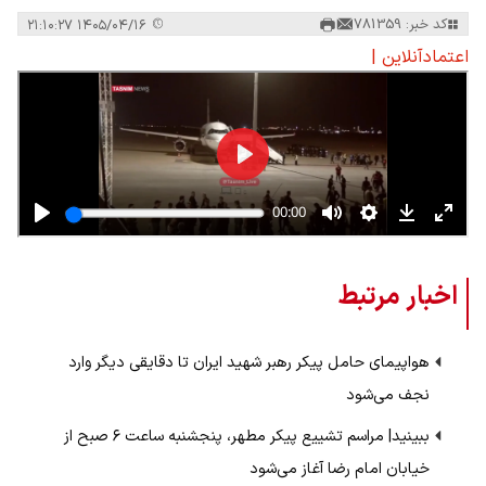
کد خبر: 781359
۱۴۰۵/۰۴/۱۶ ۲۱:۱۰:۲۷
اعتمادآنلاین |
اخبار مرتبط
هواپیمای حامل پیکر رهبر شهید ایران تا دقایقی دیگر وارد
نجف می‌شود
ببینید| مراسم تشییع پیکر مطهر، پنجشنبه ساعت ۶ صبح از
خیابان امام رضا آغاز می‌شود