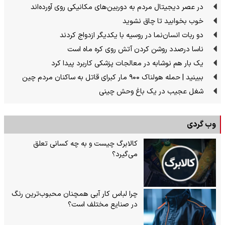
در عصر دیجیتال مردم به دوربین‌های مکانیکی روی آورده‌اند
خوب بخوابید تا چاق نشوید
دو ربات انسان‌نما در روسیه با یکدیگر ازدواج کردند
ناسا درصدد روشن کردن آتش روی کره ماه است
یک بار هم نوشابه در معالجات پزشکی کاربرد پیدا کرد
ببینید | حمله هولناک ۹۰۰ مار کبرای قاتل به ساکنان مردم چین
شغل عجیب در یک باغ وحش چینی
وب گردی
کالابرگ چیست و به چه کسانی تعلق
می‌گیرد؟
چرا لباس کار آبی همچنان محبوب‌ترین رنگ
در صنایع مختلف است؟