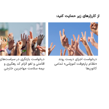
از کارزارهای زیر حمایت کنید:
درخواست اجرای درست روند
درخواست بازنگری در سیاست‌های
«نظام پاره‌وقت آموزشی» تمامی
اقامتی و لغو الزام کد رهگیری و
کانون‌ها
بیمه سلامت مهاجرین خارجی
مقیم ایران