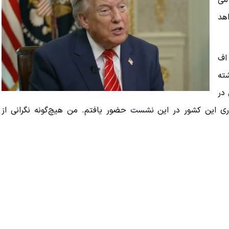
امی
هد
 اف
شته
 در
ی این کشور در این نشست حضور یافتم. من هیچ‌گونه نگرانی از