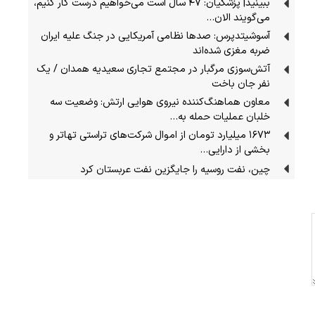
ببینید| پزشکیان: ۴۷ سال است می‌خواهیم درست کار کنیم،
می‌گویند الان…
آسوشیتدپرس: صدها نظامی آمریکایی در جنگ علیه ایران
ضربه مغزی شده‌اند
آتش‌سوزی مرگبار در مجتمع تجاری سعیدیه همدان / یک
نفر جان باخت
معاون هماهنگ‌کننده نیروی هوایی ارتش: وضعیت سه
خلبان عملیات حمله به…
۱۶۷۳ میلیارد تومان از اموال شرکت‌های تراستی تهاتر و
بخشی از دارایی‌…
چین، نفت روسیه را جایگزین نفت عربستان کرد