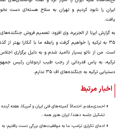
نخ‌نماشده علیه ایران را تکرار کرد و گفت: توانمندی‌های نظ
ایران را نابود کردیم و تهران به سلاح هسته‌ای دست نخوا
یافت.
به گزارش ایرنا از الجزیره، وی افزود: تصمیم فروش جنگنده‌های
۳۵ به ترکیه را خواهیم گرفت و رابطه ما با آنکارا بهتر از گذ
است. من از ناتو بسیار ناامید شدم و به دلیل برگزاری اجلاس
ترکیه، به پاس قدردانی از رجب طیب اردوغان رئیس جمهور
دستیابی ترکیه به جنگنده‌های اف ۳۵ ندارم.
اخبار مرتبط
احمدی‌مقدم: احتمالاً کمیته‌های فنی ایران و آمریکا، هفته آینده
تشکیل جلسه دهند/ ایران هنوز همه…
ادعای تکراری ترامپ: ما به موفقیت‌های بزرگی دست یافتیم؛ به