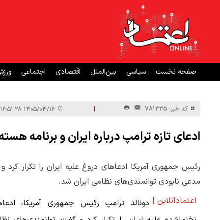
صفحه نخست
سیاسی
بین‌الملل
اقتصادی
اجتماعی
ورز
|
کد خبر: 781335
۱۴۰۵/۰۴/۱۶ ۱۶:۵۱:۲۸
ادعای تازه ترامپ درباره ایران و برنامه هسته‌
مدعی نابودی توانمندی‌های نظامی ایران شد.
اعتمادآنلاین |
دونالد ترامپ رئیس جمهوری آمریکا، ادعاه