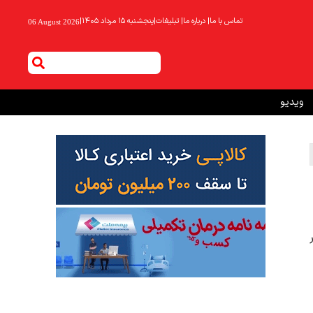
تماس با ما
|
درباره ما
|
تبلیغات
|
پنجشنبه ۱۵ مرداد ۱۴۰۵
|
06 August 2026
ویدیو
یگر