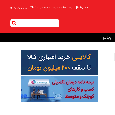
تماس با ما
|
درباره ما
|
تبلیغات
|
پنجشنبه ۱۵ مرداد ۱۴۰۵
|
06 August 2026
ویدیو