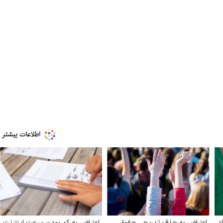
د
اعتراض به حذف تدریجی حقوق
اعتراض به کم بودن سرعت اینترنت