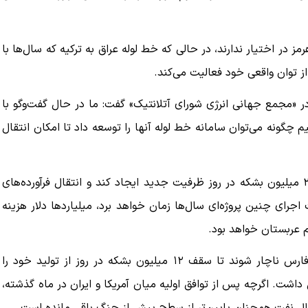
 در اختیار ندارند، در حالی که خط لوله عراق به ترکیه که سال‌ها با
از توان واقعی خود فعالیت می‌کند.
«مجمع جهانی انرژی شورای آتلانتیک» گفت: ما در حال گفت‌وگو با
 چگونه می‌توان سامانه خط لوله آنها را توسعه داد تا امکان انتقال
دو نفر از منابع اعلام کردند که این توسعه می‌تواند بین ۱ تا ۲ میلیون بشکه در روز ظرفیت جدید ایجاد کند و انتقال فرآورده‌های
جرای چنین پروژه‌ای سال‌ها زمان خواهد برد، میلیاردها دلار هزینه
 عربستان خواهد بود.
انسداد تنگه هرمز باعث شد تولیدکنندگان نفت حوزه خلیج فارس ناچار شوند تا سقف ۱۲ میلیون بشکه در روز از تولید خود را
ت. اگرچه پس از توافق اولیه میان آمریکا و ایران در ماه گذشته،