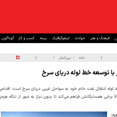
ش
فرهنگ و هنر
حوادث
اینفوگرافیک
بیمه
کسب و کار
گوناگون
|
|
خانه
بین‌الملل
ز با توسعه خط لوله دریای سرخ
وله انتقال نفت خام خود به سواحل غربی دریای سرخ است؛ اقدامی
لاً برخی همسایگانش فراهم می‌کند تا بدون نیاز به عبور از تنگه هرمز،
غرب عربستان در اوایل دهه ۱۹۸۰