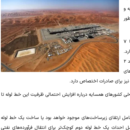
ه و
ور
به گزارش خبر فوری، این خط لوله توانایی انتقال روزانه تا ۷
رد.
به گفته مدیرعامل شرکت نفت دولتی آرامکو در ماه مه، حدود ۲
های
 برخی کشورهای همسایه درباره افزایش احتمالی ظرفیت این خط لوله تا
امل ارتقای زیرساخت‌های موجود خواهد بود یا ساخت یک خط لوله
احداث یک خط لوله دوم کوچک‌تر برای انتقال فرآورده‌های نفتی