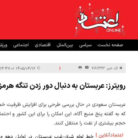
صفحه نخست
سیاسی
بین‌الملل
اقتصادی
اجتماعی
ورز
|
کد خبر: 781323
۱۴۰۵/۰۴/۱۶ ۱۴:۴۷:۰۱
رویترز: عربستان به دنبال دور زدن تنگه هرم
عربستان سعودی در حال بررسی طرحی برای افزایش ظرفیت خط ل
که به گفته پنج منبع آگاه، این امکان را برای این کشور و احتما
حجم بیشتری از نفت را منتقل کنند.
اعتمادآنلاین |
خط لوله شرق–