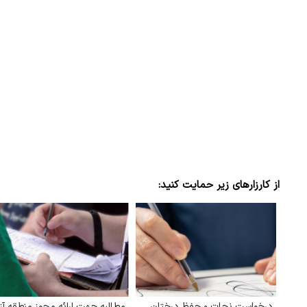
از کارزارهای زیر حمایت کنید:
درخواست نجات و حفظ درختان
مطالبه جهت ارائه مجوز منطقه آزا