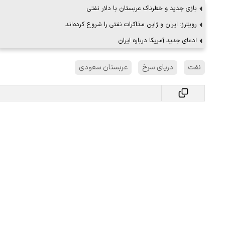
بازی جدید و خطرناک عربستان با دلار نفتی
رویترز: ایران و ژاپن مذاکرات نفتی را شروع کرده‌اند
ادعای جدید آمریکا درباره ایران
نفت
دریای سرخ
عربستان سعودی