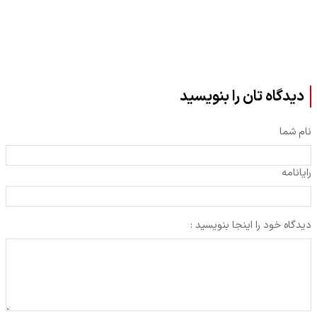
دیدگاه تان را بنویسید
نام شما
رایانامه
دیدگاه خود را اینجا بنویسید :