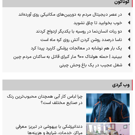
گوناگون
در عصر دیجیتال مردم به دوربین‌های مکانیکی روی آورده‌اند
خوب بخوابید تا چاق نشوید
دو ربات انسان‌نما در روسیه با یکدیگر ازدواج کردند
ناسا درصدد روشن کردن آتش روی کره ماه است
یک بار هم نوشابه در معالجات پزشکی کاربرد پیدا کرد
ببینید | حمله هولناک ۹۰۰ مار کبرای قاتل به ساکنان مردم چین
شغل عجیب در یک باغ وحش چینی
وب گردی
چرا لباس کار آبی همچنان محبوب‌ترین رنگ
در صنایع مختلف است؟
دندانپزشکی با بیهوشی در تبریز؛ معرفی
مراکز، خدمات، شرایط و هزینه‌ها