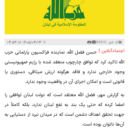
کد خبر: 781111
۱۴۰۵/۰۴/۱۴ ۱۴:۵۴:۱۸
اعتمادآنلاین |
حسن فضل الله، نماینده فراکسیون پارلمانی حزب
الله تاکید کرد که توافق چارچوب منعقد شده با رژیم صهیونیستی
وجود خارجی ندارد و فاقد هرگونه ارزش میثاقی، دستوری یا
قانونی است و امکان اجرای آن در واقعیت وجود ندارد.
به گزارش مهر، فضل الله معتقد است که دولت لبنان توافقی را
امضا کرده که حتی یک بند به نفع لبنان ندارد، بلکه کاملاً در
جهت تحقق اهداف دشمن است که در میدان نبرد از دستیابی به
آن‌ها ناتوان بوده است.