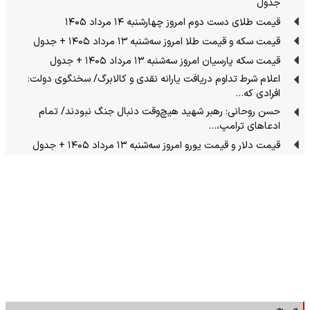
جدول
قیمت طلای دست دوم امروز چهارشنبه ۱۴ مرداد ۱۴۰۵
قیمت سکه و قیمت طلا امروز سه‌شنبه ۱۳ مرداد ۱۴۰۵ + جدول
قیمت سکه پارسیان امروز سه‌شنبه ۱۳ مرداد ۱۴۰۵ + جدول
اعلام شرط تداوم دریافت یارانه نقدی و کالابرگ/ سخنگوی دولت:
افرادی که…
حسن روحانی: رهبر شهید هیچ‌وقت دنبال جنگ نبودند/ تمام
ادعاهای ترامپ،…
قیمت دلار و قیمت یورو امروز سه‌شنبه ۱۳ مرداد ۱۴۰۵ + جدول