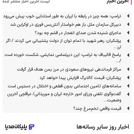
آخرین اخبار
لیست آخرین اخبار منتشر شده
ترامپ: همه چیز در رابطه با ایران به طور استثنایی خوب پیش می‌رود
دبیرکل سازمان ملل باز هم خواستار آتش‌بس فوری در اوکراین شد
ماجرای شنیده شدن صدای انفجار در قشم چه بود؟
پزشکیان: رهبر شهید با تمام توان از دولت پشتیبانی می کردند / اگر
ارز…
پاسخ قالیباف به ترامپ: این دیپلماسی نمایشی، شکست خورده است
/…
مراکز فرماندهی نیروهای سعودی در مرز یمن هدف قرار گرفت
پزشکیان: قیمت کالابرگ افزایش پیدا خواهد کرد
سامانه‌های تامین اجتماعی بدون قطعی و اختلال در دسترس است
گفت‌وگوی تلفنی وزرای امور خارجه ایران و موریتانی/ عراقچی آخرین
وضعیت…
قیمت واقعی تخم‌مرغ چند؟