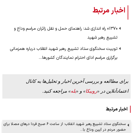
اخبار مرتبط
«۱۳۷» راه اندازی شد؛ راهنمای حمل و نقل زائران مراسم وداع و
تشییع رهبر شهید
توییت سخنگوی ستاد تشییع رهبر شهید انقلاب درباره همزمانی
برگزاری مراسم ادای احترام نمایندگان کشورها…
برای مطالعه و بررسی آخرین اخبار و تحلیل‌ها به کانال
اعتمادآنلاین در «
روبیکا
» و «
بله
» مراجعه کنید.
اخبار مرتبط
سخنگوی ستاد تشییع رهبر شهید انقلاب: از ساعت ۶ صبح فردا درهای مصلا برای
حضور مردم در آیین وداع با…