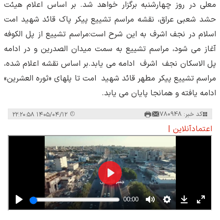
معلی در روز چهارشنبه برگزار خواهد شد. بر اساس اعلام هیئت
حشد شعبی عراق، نقشه مراسم تشییع پیکر پاک قائد شهید امت
اسلام در نجف اشرف به این شرح است:مراسم تشییع از پل الکوفه
آغاز می شود، مراسم تشییع به سمت میدان الصدرین و در ادامه
پل الاسکان نجف اشرف ادامه می یابد.بر اساس نقشه اعلام شده،
مراسم تشییع پیکر مطهر قائد شهید امت تا پلهای «ثوره العشرین»
ادامه یافته و همانجا پایان می یابد.
کد خبر: 780948
۱۴۰۵/۰۴/۱۲ ۲۲:۲۰:۵۸
اعتمادآنلاین |