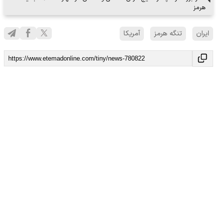
هرمز
ایران
تنگه هرمز
آمریکا