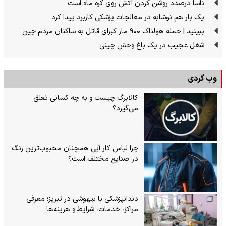
ناسا درصدد روشن کردن آتش روی کره ماه است
یک بار هم نوشابه در معالجات پزشکی کاربرد پیدا کرد
ببینید | حمله هولناک ۹۰۰ مار کبرای قاتل به ساکنان مردم چین
شغل عجیب در یک باغ وحش چینی
وب گردی
کالابرگ چیست و به چه کسانی تعلق
می‌گیرد؟
چرا لباس کار آبی همچنان محبوب‌ترین رنگ
در صنایع مختلف است؟
دندانپزشکی با بیهوشی در تبریز؛ معرفی
مراکز، خدمات، شرایط و هزینه‌ها