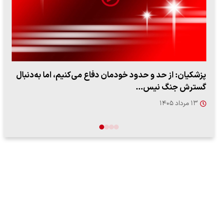
ببینید| سخنگوی سپاه: بازگشایی تنگه هرمز منوط به پذیرش
شروط ایران از…
۱۷ مرداد ۱۴۰۵