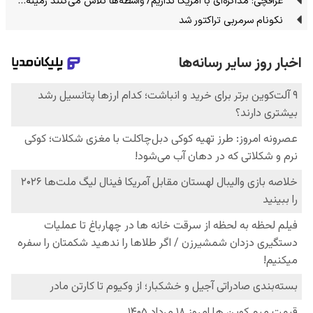
عراقچی: مذاکره‌ای با آمریکا نداریم/ واسطه‌ها تلاش می‌کنند زمینه‌…
نکونام سرمربی تراکتور شد