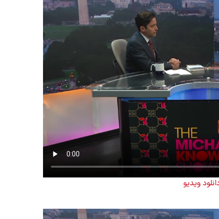
انلود ویدیو