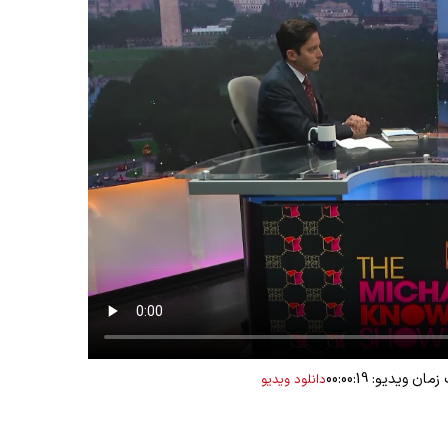
ان ویدیو: 00:00:19
دانلود ویدیو