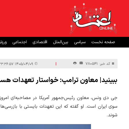
صفحه نخست
سیاسی
بین‌الملل
اقتصادی
اجتماعی
ورز
|
کد خبر: 780541
۱۴۰۵/۰۴/۰۹ ۲۳:۳۶:۵۷
ببینید| معاون ترامپ: خواستار تعهدات هسته
جی دی ونس، معاون رئیس‌جمهور آمریکا در مصاحبه‌ای امروز سه
سوی ایران است. او گفته که این تعهدات بایستی با بازرسی‌های
شوند.