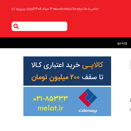
تماس با ما
|
درباره ما
|
تبلیغات
|
جمعه ۱۶ مرداد ۱۴۰۵
|
07 August 2026
ویدیو