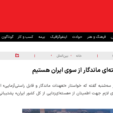
ش
فرهنگ و هنر
حوادث
اینفوگرافیک
بیمه
کسب و کار
گوناگون
|
|
خانه
بین‌الملل
‌ای ماندگار از سوی ایران هستیم
‌شنبه گفته که خواستار «تعهدات ماندگار و قابل راستی‌آزمایی» از
 لازم جهت اطمینان از «هسته‌ای‌زدایی از کل کشور ایران» پشتیبانی