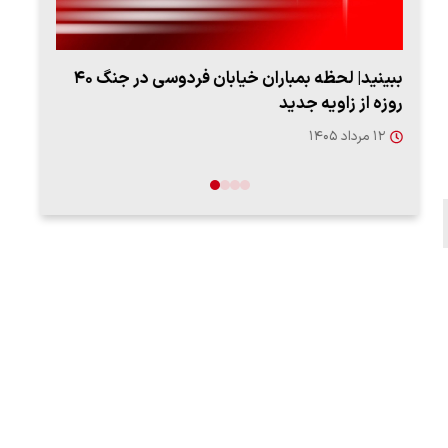
ببینید| لحظه بمباران خیابان فردوسی در جنگ ۴۰
روزه از زاویه جدید
"کوما
۱۲ مرداد ۱۴۰۵
۱۶ مردا