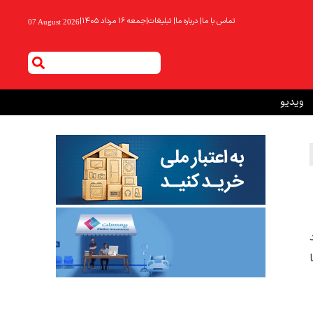
تماس با ما
|
درباره ما
|
تبلیغات
|
جمعه ۱۶ مرداد ۱۴۰۵
|
07 August 2026
ویدیو
د