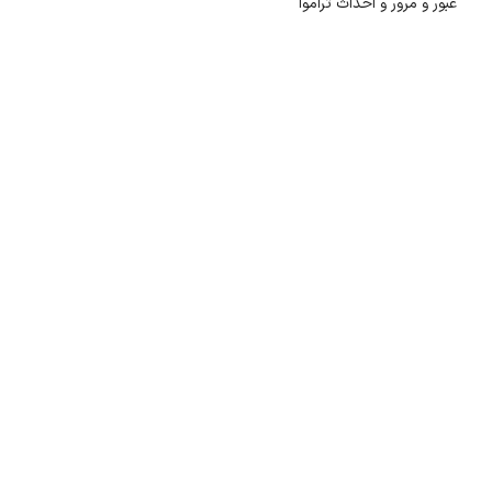
عبور و مرور و احداث تراموا