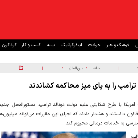
ش
فرهنگ و هنر
حوادث
اینفوگرافیک
بیمه
کسب و کار
گوناگون
|
|
خانه
بین‌الملل
 دادستان‌های کل و فرمانداران دموکرات در ۲۵ ایالت آمریکا با طرح شکایتی علیه دولت دونالد ترامپ، دستورالعمل جدی
 قانون دانستند و هشدار دادند که اجرای این مقررات می‌تواند میلیون‌ها
 دسترسی به خدمات درمانی محروم کند.
 دموکرات‌های ۲۵ ایالت