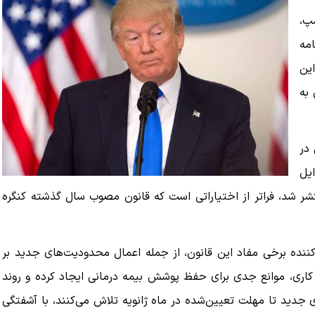
پ،
امه
این
 به
 در
ایل
 از سوی مراکز خدمات مدیکر و مدیکید (CMS) منتشر شد، فراتر از اختیاراتی است که قانون مصوب سال گذشته کنگره
ننده برخی مفاد این قانون، از جمله اعمال محدودیت‌های جدید بر
ت کاری، موانع جدی برای حفظ پوشش بیمه درمانی ایجاد کرده و روند
‌های جدید تا مهلت تعیین‌شده در ماه ژانویه تلاش می‌کنند، با آشفتگی