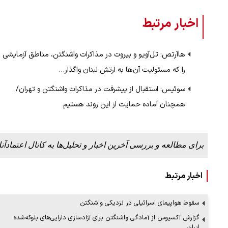
اخبار مرتبط
ملات به عادل
ببینید| روایت رئیس جمهور از لحظه حمل
…
رهبری
هاآرتص: تل‌آویو و بیروت در مذاکرات واشنگتن، مناطق آزمایشی
۱۴ مرداد ۱۴۰۵
را که مسئولیت آن‌ها به ارتش لبنان واگذار…
سوئیس: استقبال از پیشرفت در مذاکرات واشنگتن و تهران/
همچنان آماده حمایت از این روند هستیم
برای مطالعه و بررسی آخرین اخبار و تحلیل‌ها به کانال اعتمادآنل
اخبار مرتبط
سقوط هواپیمای اسرائیلی در نزدیکی واشنگتن
گزارش آکسیوس از آمادگی واشنگتن برای آزادسازی دارایی‌های بلوکه‌شده
ایران