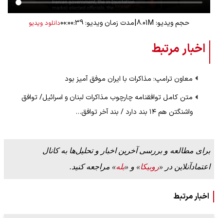
|
حجم ویدیو: 8.01M
مدت زمان ویدیو: 00:00:39
دانلود ویدیو
اخبار مرتبط
معاون ترامپ: مذاکرات با ایران موفق آمیز بود
متن کامل توافقنامه چارچوب مذاکرات لبنان و اسرائیل/ توافق
واشنگتن هم ۱۴ بند دارد / بند آخر توافق…
برای مطالعه و بررسی آخرین اخبار و تحلیل‌ها به کانال
اعتمادآنلاین در «
روبیکا
» و «
بله
» مراجعه کنید.
اخبار مرتبط