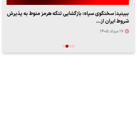
ببینید| سخنگوی سپاه: بازگشایی تنگه هرمز منوط به پذیرش
شروط ایران از…
۱۷ مرداد ۱۴۰۵