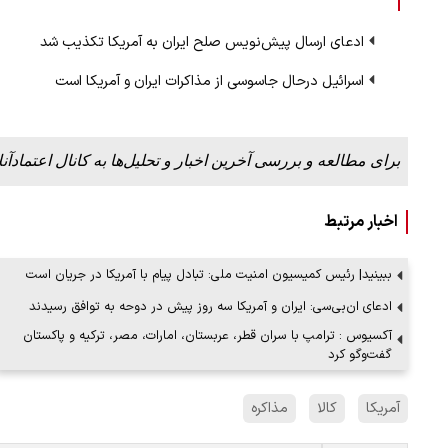
ادعای ارسال پیش‌نویس صلح ایران به آمریکا تکذیب شد
اسرائیل درحال جاسوسی از مذاکرات ایران و آمریکا است
برای مطالعه و بررسی آخرین اخبار و تحلیل‌ها به کانال اعتمادآنل
اخبار مرتبط
ببینید| رئیس کمیسیون امنیت ملی: تبادل پیام با آمریکا در جریان است
ادعای ان‌بی‌سی: ایران و آمریکا سه روز پیش در دوحه به توافق رسیدند
آکسیوس : ترامپ با سران قطر، عربستان، امارات، مصر، ترکیه و پاکستان
گفت‌وگو کرد
آمریکا
کالا
مذاکره