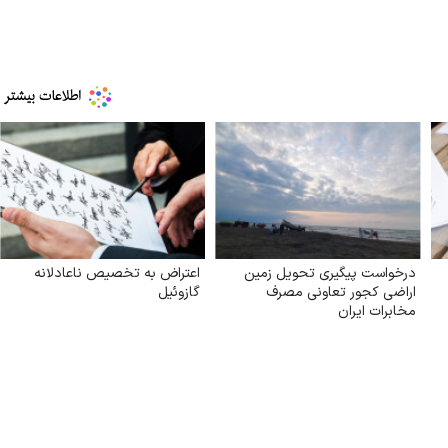
درخواست پیگیری تحویل زمین
اعتراض به تخصیص ناعادلانه
اراضی کجور تعاونی مصرف
گازوئیل
مخابرات ایران