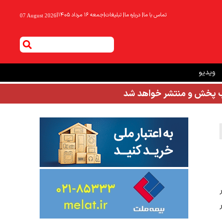
تماس با ما
|
درباره ما
|
تبلیغات
|
جمعه ۱۶ مرداد ۱۴۰۵
|
07 August 2026
ویدیو
شب پخش و منتشر خواهد شد