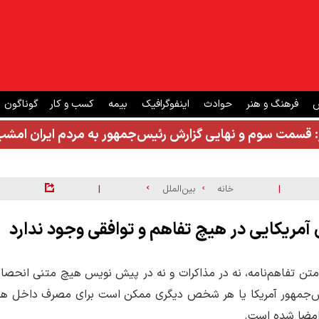
ش
فرهنگ و هنر
حوادث
اینفوگرافیک
بیمه
کسب و کار
گوناگون
: قسمت سوم و نهایی گزارش رئیس‌جمهور به مردم ایران ام
|
|
خانه
بین‌الملل
 آمریکایی در هیچ تفاهم و توافقی وجود ندارد
 در متن تفاهم‌نامه، نه در مذاکرات و نه در پیش نویس هیچ متنی انحصار
ئیس‌جمهور آمریکا یا هر شخص دیگری ممکن است برای مصرف داخل هر
امضا شده است.