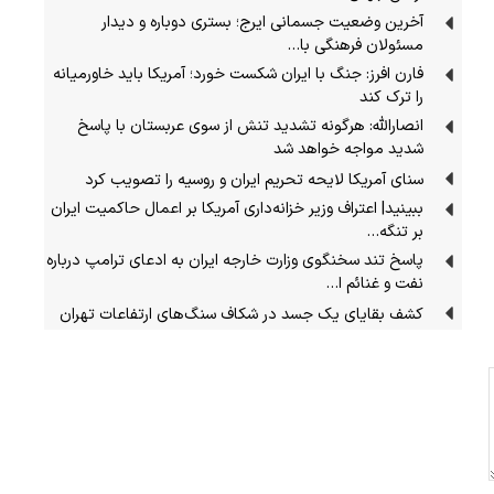
آخرین وضعیت جسمانی ایرج؛ بستری دوباره و دیدار
مسئولان فرهنگی با…
فارن افرز: جنگ با ایران شکست خورد؛ آمریکا باید خاورمیانه
را ترک کند
انصارالله: هرگونه تشدید تنش از سوی عربستان با پاسخ
شدید مواجه خواهد شد
سنای آمریکا لایحه تحریم ایران و روسیه را تصویب کرد
ببینید| اعتراف وزیر خزانه‌داری آمریکا بر اعمال حاکمیت ایران
بر تنگه…
پاسخ تند سخنگوی وزارت خارجه ایران به ادعای ترامپ درباره
نفت و غنائم ا…
کشف بقایای یک جسد در شکاف سنگ‌های ارتفاعات تهران