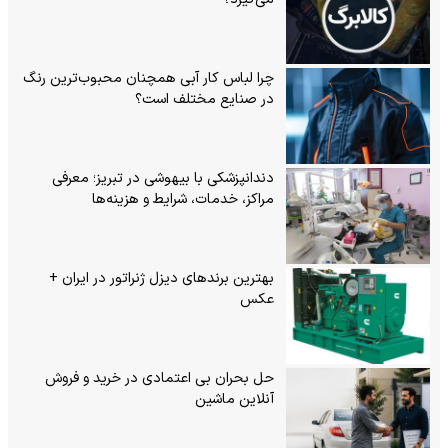
چرا لباس کار آبی همچنان محبوب‌ترین رنگ
در صنایع مختلف است؟
دندانپزشکی با بیهوشی در تبریز؛ معرفی
مراکز، خدمات، شرایط و هزینه‌ها
بهترین برندهای دیزل ژنراتور در ایران +
عکس
حل بحران بی‌ اعتمادی در خرید و فروش
آنلاین ماشین