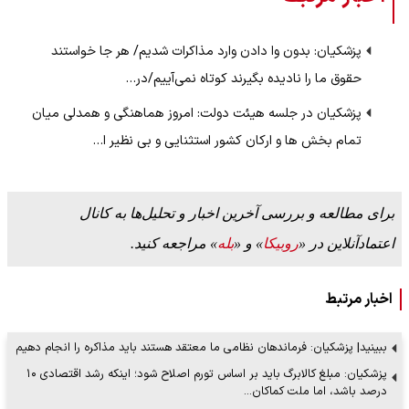
پزشکیان: بدون وا دادن وارد مذاکرات شدیم/ هر جا خواستند
حقوق ما را نادیده بگیرند کوتاه نمی‌آییم/در…
پزشکیان در جلسه هیئت دولت: امروز هماهنگی و همدلی میان
تمام بخش ها و ارکان کشور استثنایی و بی نظیر ا…
برای مطالعه و بررسی آخرین اخبار و تحلیل‌ها به کانال
اعتمادآنلاین در «
روبیکا
» و «
بله
» مراجعه کنید.
اخبار مرتبط
ببینید| پزشکیان: فرماندهان نظامی ما معتقد هستند باید مذاکره را انجام دهیم
پزشکیان: مبلغ کالابرگ باید بر اساس تورم اصلاح شود؛ اینکه رشد اقتصادی ۱۰
درصد باشد، اما ملت کماکان…