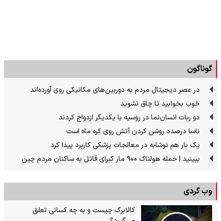
گوناگون
در عصر دیجیتال مردم به دوربین‌های مکانیکی روی آورده‌اند
خوب بخوابید تا چاق نشوید
دو ربات انسان‌نما در روسیه با یکدیگر ازدواج کردند
ناسا درصدد روشن کردن آتش روی کره ماه است
یک بار هم نوشابه در معالجات پزشکی کاربرد پیدا کرد
ببینید | حمله هولناک ۹۰۰ مار کبرای قاتل به ساکنان مردم چین
وب گردی
کالابرگ چیست و به چه کسانی تعلق
می‌گیرد؟