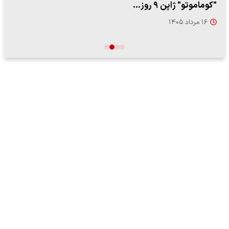
"کوماموتو" ژاپن ۹ روز…
۱۶ مرداد ۱۴۰۵