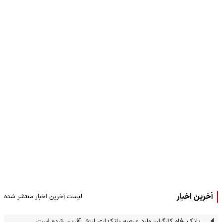
آخرین اخبار
لیست آخرین اخبار منتشر شده
بانک رفاه کارگران وارد عرصه بانکداری ارزش‌آفرین شده است