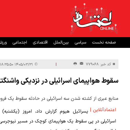
صفحه نخست
سیاسی
بین‌الملل
اقتصادی
اجتماعی
ورز
|
کد خبر: 779068
۱۴۰۵/۰۳/۳۱ ۱۸:۳۵:۵۰
سقوط هواپیمای اسرائیلی در نزدیکی واشنگت
منابع عبری از کشته شدن سه اسرائیلی در حادثه سقوط یک فرون
اعتمادآنلاین |
یسرائیل هیوم گزارش داد، امروز (یکشنبه) 
اسرائیلی در پی سقوط یک هواپیمای کوچک در مسیر نیوجرسی 