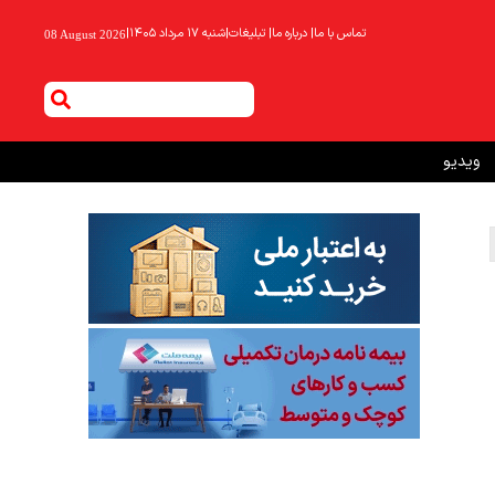
تماس با ما
|
درباره ما
|
تبلیغات
|
شنبه ۱۷ مرداد ۱۴۰۵
|
08 August 2026
ویدیو