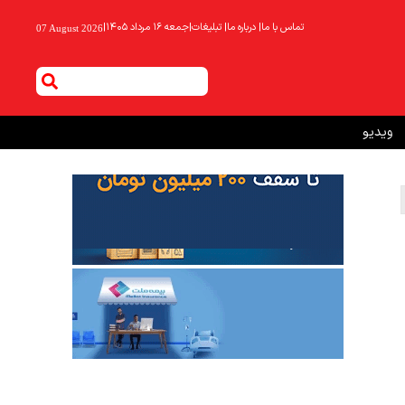
تماس با ما
|
درباره ما
|
تبلیغات
|
جمعه ۱۶ مرداد ۱۴۰۵
|
07 August 2026
ویدیو