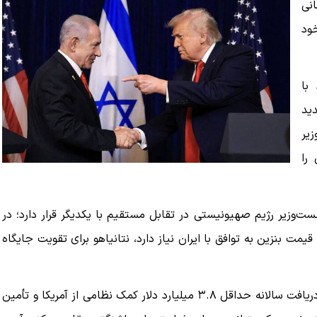
انی
ود
با
دید
زیر
 را
‌وزیر رژیم صهیونیستی در تقابل مستقیم با یکدیگر قرار دارد؛ در
یمت بنزین به توافق با ایران نیاز دارد، نتانیاهو برای تقویت جایگاه
در ادامه گزارش الجزیره با اشاره به اینکه رژیم صهیونیستی با دریافت سالانه حداقل ۳.۸ میلیارد دلار کمک نظامی از آمریکا و تأمین