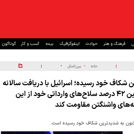
ش
فرهنگ و هنر
حوادث
اینفوگرافیک
بیمه
کسب و کار
گوناگون
|
|
خانه
بین‌الملل
ین شکاف خود رسیده؛ اسرائیل با دریافت سالانه
۳.۸ میلیارد دلار کمک نظامی از آمریکا و تأمین ۴۲ درصد سلاح‌های وارداتی خود از این
ه‌های واشنگتن مقاومت کند
 اکنون به شدیدترین شکاف خود رسیده است.