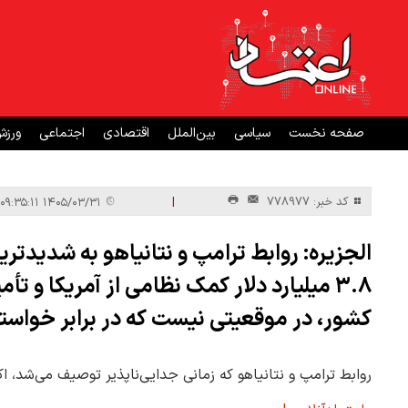
صفحه نخست
سیاسی
بین‌الملل
اقتصادی
اجتماعی
ورز
|
کد خبر: 778977
۱۴۰۵/۰۳/۳۱ ۰۹:۳۵:۱۱
الجزیره: روابط ترامپ و نتانیاهو به شدیدتر
کشور، در موقعیتی نیست که در برابر خواست
روابط ترامپ و نتانیاهو که زمانی جدایی‌ناپذیر توصیف می‌شد،