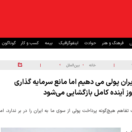
ش
فرهنگ و هنر
حوادث
اینفوگرافیک
بیمه
کسب و کار
گوناگون
|
|
خانه
بین‌الملل
یران پولی می دهیم اما مانع سرمایه گذاری
اهم هیچ‌گونه پرداخت پولی از سوی ما به ایران را در بر ندارد، اما