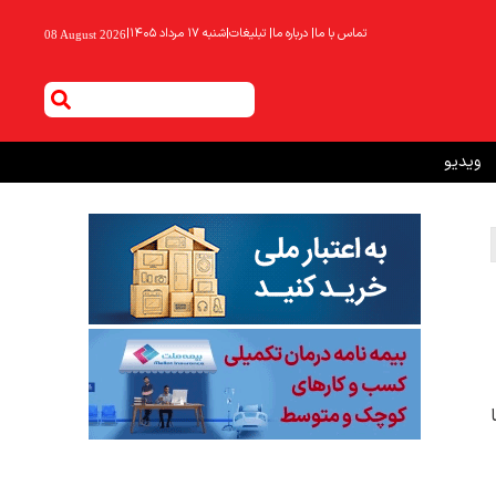
تماس با ما
|
درباره ما
|
تبلیغات
|
شنبه ۱۷ مرداد ۱۴۰۵
|
08 August 2026
ویدیو