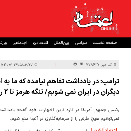
صفحه نخست
سیاسی
بین‌الملل
اقتصادی
اجتماعی
ورز
|
کد خبر: 778430
۱۴۰۵/۰۳/۲۷ ۱۵:۴۰:۵۱
ترامپ: در یادداشت تفاهم نیامده که ما به ا
دیگران در ایران نمی شویم/ تنگه هرمز تا 2 روز آینده کامل بازگشایی می‌شود
رئیس جمهور آمریکا در تازه ترین اظهارات خود گفت: یادداشت تف
نمی‌توانیم هیچ طرفی را از سرمایه‌گذاری در آنجا منع کنیم.
اعتمادآنلاین |