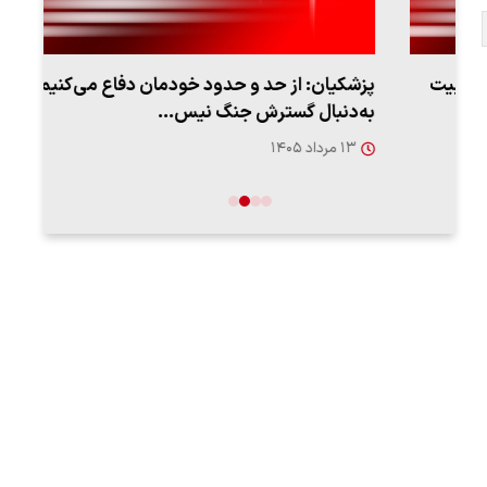
پزشکیان: از حد و حدود خودمان دفاع می‌کنیم، اما
به‌دنبال گسترش جنگ نیس…
روزه
۱۳ مرداد ۱۴۰۵
۱۲ مردا