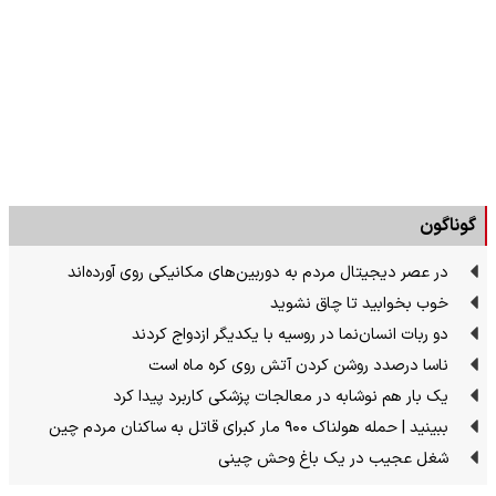
گوناگون
در عصر دیجیتال مردم به دوربین‌های مکانیکی روی آورده‌اند
خوب بخوابید تا چاق نشوید
دو ربات انسان‌نما در روسیه با یکدیگر ازدواج کردند
ناسا درصدد روشن کردن آتش روی کره ماه است
یک بار هم نوشابه در معالجات پزشکی کاربرد پیدا کرد
ببینید | حمله هولناک ۹۰۰ مار کبرای قاتل به ساکنان مردم چین
شغل عجیب در یک باغ وحش چینی