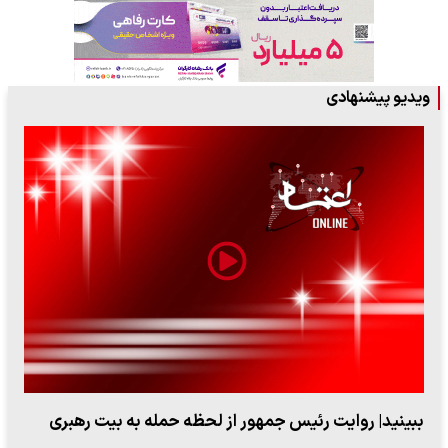
ویدیو پیشنهادی
پزشکیان: از حد و حدود خودمان دفاع می‌کنیم، اما به‌دنبال
گسترش جنگ نیس…