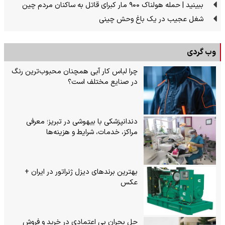
ببینید | حمله هولناک ۹۰۰ مار کبرای قاتل به ساکنان مردم چین
شغل عجیب در یک باغ وحش چینی
وب گردی
چرا لباس کار آبی همچنان محبوب‌ترین رنگ
در صنایع مختلف است؟
دندانپزشکی با بیهوشی در تبریز؛ معرفی
مراکز، خدمات، شرایط و هزینه‌ها
بهترین برندهای دیزل ژنراتور در ایران +
عکس
حل بحران بی‌ اعتمادی در خرید و فروش