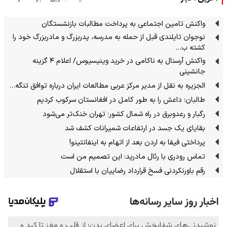
واکنش تامین اجتماعی به پرداخت مطالبات بازنشستگان
نوجوان تایلندی قبل از حمله به مدرسه، پدربزرگ و مادربزرگ خود را
کشته ب…
واکنش آرسنال به ناکامی در خرید وینیسیوس/ اعلام ۴ گزینه
جانشینی
الجزیره به نقل از مدیر مرکز عربی مطالعات ایران درباره توافق تنگه…
طالبان: داعش را به طور کامل در افغانستان سرکوب کردیم
رگبار و رعدوبرق در راه شمال کشور؛ تهران خنک‌تر می‌شود
بقایای یک جسد در ارتفاعات شمیرانات کشف شد
پرداختی فیفا به اردن بعد از اتهام به اینفانتینو!
تماس رودری با رئال مادرید: این تصمیم من است
رقم باورنکردنی فسخ قرارداد رضاییان با استقلال