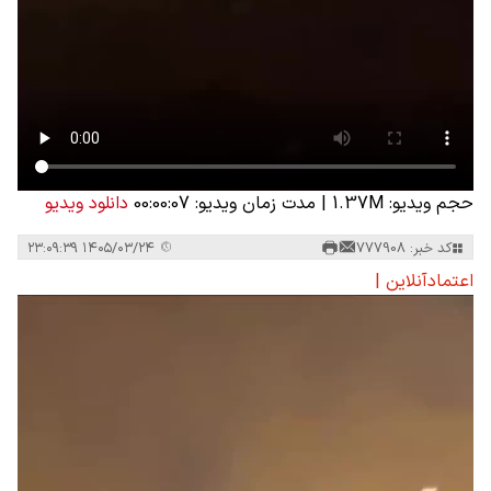
حجم ویدیو: 1.37M
|
مدت زمان ویدیو: 00:00:07
دانلود ویدیو
کد خبر: 777908
۱۴۰۵/۰۳/۲۴ ۲۳:۰۹:۳۹
اعتمادآنلاین |