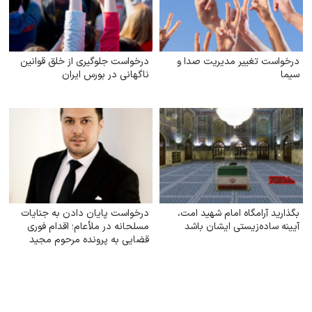
درخواست تغییر مدیریت صدا و
درخواست جلوگیری از خلق قوانین
سیما
ناگهانی در بورس ایران
بگذارید آرامگاه امام شهید امت،
درخواست پایان دادن به جنایات
آیینه ساده‌زیستی ایشان باشد
مسلحانه در ملأعام؛ اقدام فوری
قضایی به پرونده مرحوم مجید
دادخدایی