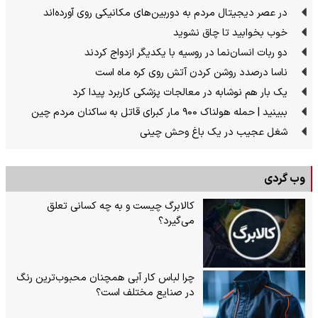
در عصر دیجیتال مردم به دوربین‌های مکانیکی روی آورده‌اند
خوب بخوابید تا چاق نشوید
دو ربات انسان‌نما در روسیه با یکدیگر ازدواج کردند
ناسا درصدد روشن کردن آتش روی کره ماه است
یک بار هم نوشابه در معالجات پزشکی کاربرد پیدا کرد
ببینید | حمله هولناک ۹۰۰ مار کبرای قاتل به ساکنان مردم چین
شغل عجیب در یک باغ وحش چینی
وب گردی
کالابرگ چیست و به چه کسانی تعلق
می‌گیرد؟
چرا لباس کار آبی همچنان محبوب‌ترین رنگ
در صنایع مختلف است؟