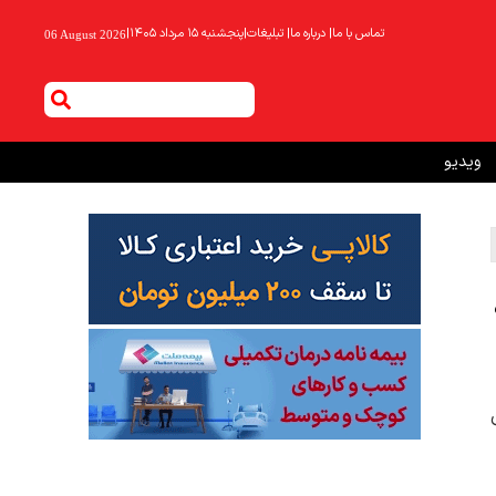
تماس با ما
|
درباره ما
|
تبلیغات
|
پنجشنبه ۱۵ مرداد ۱۴۰۵
|
06 August 2026
ویدیو