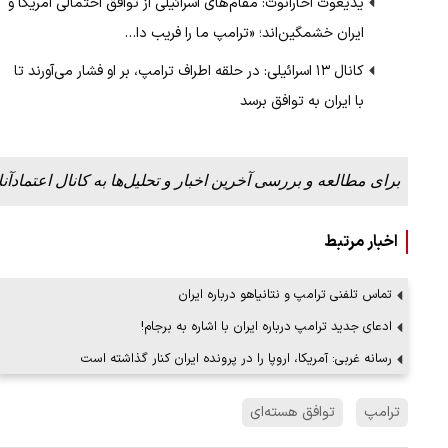
یدیعوت آحارانوت: مقام‌های اسرائیلی از توافق احتمالی آمریکا و
ایران خشمگین‌اند؛ «ترامپ ما را فریب دا…
کانال ۱۳ اسرائیلی: در حلقه اطراف ترامپ، بر او فشار می‌آورند تا
ملات به عادل
ببینید| روایت رئیس جمهور از لحظه حمل
با ایران به توافق برسد
…
رهبری
۱۴ مرداد ۱۴۰۵
برای مطالعه و بررسی آخرین اخبار و تحلیل‌ها به کانال اعتمادآنل
اخبار مرتبط
تماس تلفنی ترامپ و نتانیاهو درباره ایران
ادعای جدید ترامپ درباره ایران با اشاره به برجام!
رسانه غربی: آمریکا، اروپا را در پرونده ایران کنار گذاشته است
ترامپ
توافق هسته‌ای