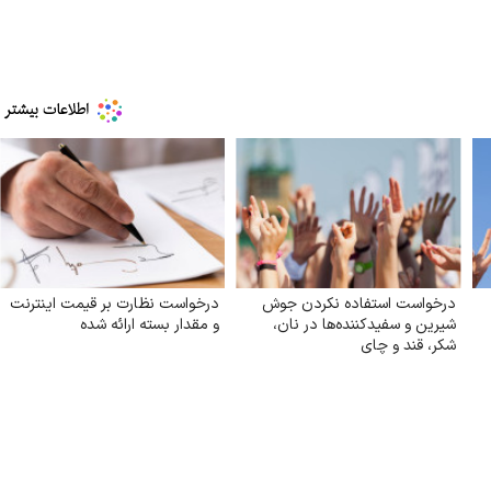
درخواست استفاده نکردن جوش
درخواست نظارت بر قیمت اینترنت
شیرین و سفیدکننده‌ها در نان،
و مقدار بسته ارائه شده
شکر، قند و چای