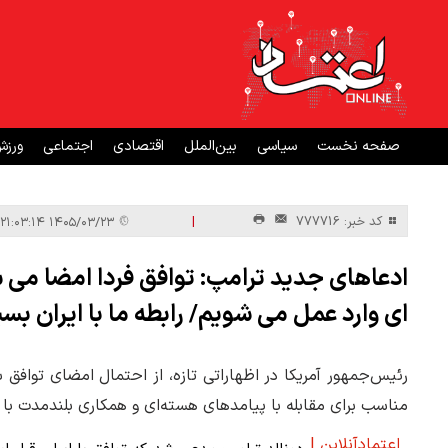
صفحه نخست
سیاسی
بین‌الملل
اقتصادی
اجتماعی
ورز
|
کد خبر: 777716
۱۴۰۵/۰۳/۲۳ ۲۱:۰۳:۱۴
ادعاهای جدید ترامپ: توافق فردا امضا می 
ای وارد عمل می شویم/ رابطه ما با ایران بس
رئیس‌جمهور آمریکا در اظهاراتی تازه، از احتمال امضای توافق 
مناسب برای مقابله با پیامدهای هسته‌ای و همکاری بلندمدت با
اعتمادآنلاین |