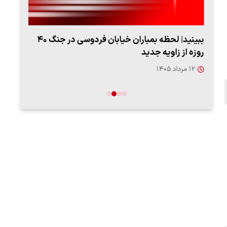
ببینید| لحظه بمباران خیابان فردوسی در جنگ ۴۰
اعتر
روزه از زاویه جدید
فردو
۱۲ مرداد ۱۴۰۵
۱۲ مردا