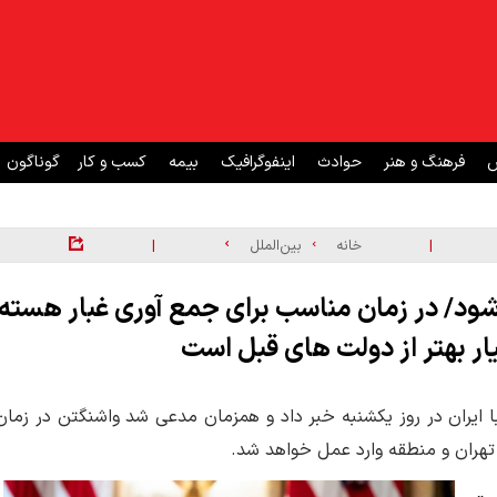
ش
فرهنگ و هنر
حوادث
اینفوگرافیک
بیمه
کسب و کار
گوناگون
|
|
خانه
بین‌الملل
شود/ در زمان مناسب برای جمع آوری غبار هسته
یار بهتر از دولت های قبل است
با ایران در روز یکشنبه خبر داد و همزمان مدعی شد واشنگتن در زمان
 تهران و منطقه وارد عمل خواهد شد.