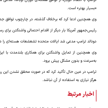
ترامپ با انتقاد دوباره از توافق هسته‌ای دوران اوباما، مدعی
«بسیار بهتر» است.
وی همچنین ادعا کرد که برخلاف گذشته، در چارچوب توافق جد
رئیس‌جمهور آمریکا بار دیگر از اقدام احتمالی واشنگتن برای ر
دونالد ترامپ مدعی شد ایالات متحده تشعشعات هسته‌ای را در ا
وی همچنین از تمایل واشنگتن برای همکاری بلندمدت با ایرا
به‌سرعت و بدون مشکل پیش برود.
ترامپ در عین حال تأکید کرد که در صورت محقق نشدن این روند، 
هرگز نیازی به استفاده از آن نباشد.
اخبار مرتبط