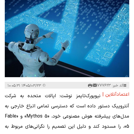
کد خبر: 777623
۱۴۰۵/۰۳/۲۳ ۱۰:۰۵:۳۱
اعتمادآنلاین |
نیویورک‌تایمز نوشت: ایالات متحده به شرکت
آنتروپیک دستور داده است که دسترسی تمامی اتباع خارجی به
مدل‌های پیشرفته هوش مصنوعی خود، «Mythos 5» و «Fable
5»، را مسدود کند و دلیل این تصمیم را نگرانی‌های مربوط به