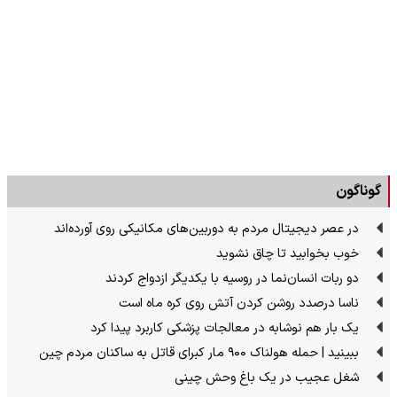
گوناگون
در عصر دیجیتال مردم به دوربین‌های مکانیکی روی آورده‌اند
خوب بخوابید تا چاق نشوید
دو ربات انسان‌نما در روسیه با یکدیگر ازدواج کردند
ناسا درصدد روشن کردن آتش روی کره ماه است
یک بار هم نوشابه در معالجات پزشکی کاربرد پیدا کرد
ببینید | حمله هولناک ۹۰۰ مار کبرای قاتل به ساکنان مردم چین
شغل عجیب در یک باغ وحش چینی