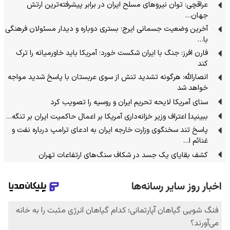
عراقچی: توان نیروهای مسلح ایران در برابر پیشرفته‌ترین ارتش
جهان…
آخرین وضعیت جسمانی ایرج؛ بستری دوباره و دیدار مسئولان فرهنگی
با…
فارن افرز: جنگ با ایران شکست خورد؛ آمریکا باید خاورمیانه را ترک
کند
انصارالله: هرگونه تشدید تنش از سوی عربستان با پاسخ شدید مواجه
خواهد شد
سنای آمریکا لایحه تحریم ایران و روسیه را تصویب کرد
ببینید| اعتراف وزیر خزانه‌داری آمریکا بر اعمال حاکمیت ایران بر تنگه…
پاسخ تند سخنگوی وزارت خارجه ایران به ادعای ترامپ درباره نفت و
غنائم ا…
کشف بقایای یک جسد در شکاف سنگ‌های ارتفاعات تهران