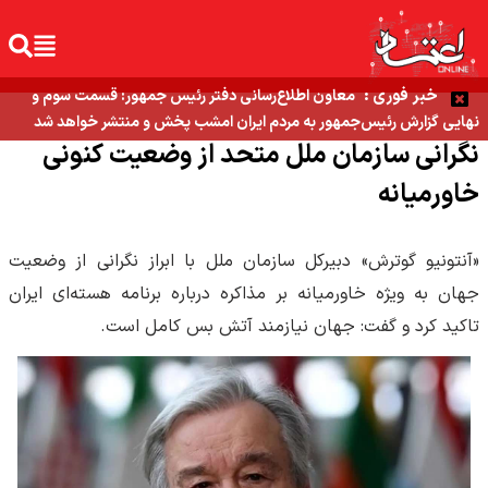
خبر فوری :
معاون اطلاع‌رسانی دفتر رئیس جمهور: قسمت سوم و
نهایی گزارش رئیس‌جمهور به مردم ایران امشب پخش و منتشر خواهد شد
نگرانی سازمان ملل متحد از وضعیت کنونی
خاورمیانه
«آنتونیو گوترش» دبیرکل سازمان ملل با ابراز نگرانی از وضعیت
جهان به ویژه خاورمیانه بر مذاکره درباره برنامه هسته‌ای ایران
تاکید کرد و گفت: جهان نیازمند آتش بس کامل است.