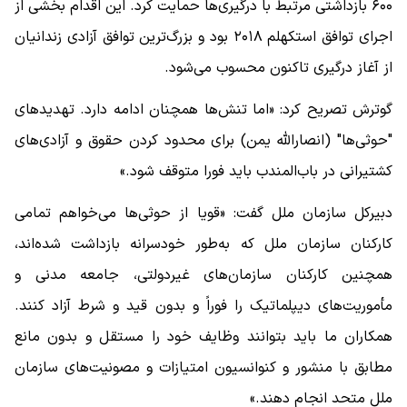
۶۰۰ بازداشتی مرتبط با درگیری‌ها حمایت کرد. این اقدام بخشی از
اجرای توافق استکهلم ۲۰۱۸ بود و بزرگ‌ترین توافق آزادی زندانیان
از آغاز درگیری تاکنون محسوب می‌شود.
گوترش تصریح کرد: «اما تنش‌ها همچنان ادامه دارد. تهدید‌های
"حوثی‌ها" (انصارالله یمن) برای محدود کردن حقوق و آزادی‌های
کشتیرانی در باب‌المندب باید فورا متوقف شود.»
دبیرکل سازمان ملل گفت: «قویا از حوثی‌ها می‌خواهم تمامی
کارکنان سازمان ملل که به‌طور خودسرانه بازداشت شده‌اند،
همچنین کارکنان سازمان‌های غیردولتی، جامعه مدنی و
مأموریت‌های دیپلماتیک را فوراً و بدون قید و شرط آزاد کنند.
همکاران ما باید بتوانند وظایف خود را مستقل و بدون مانع
مطابق با منشور و کنوانسیون امتیازات و مصونیت‌های سازمان
ملل متحد انجام دهند.»