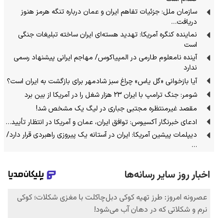
سازمان ملل: جزئیات تفاهم ایران و عمان درباره تنگه هرمز هنوز
دریافت…
نماینده کنگره آمریکا: تهدید هسته‌ای ایران ساخته تبلیغات جنگی
است
آینده نامعلوم طارمی در المپیاکوس/ مهاجم ایرانی پیشنهاد رسمی
ندارد
آیا بازخوانی «گل یاس» چراغ سبز شادمهر برای بازگشت به ایران است؟
شومر: جنگ ترامپ با ایران ۲۳ هزار شغل را در آمریکا از بین برد
مقصد غیرمنتظره مجتبی جباری در لیگ یک مشخص شد!
ادعای خبرنگار آکسیوس: توافق ایران، عمان و آمریکا در انتظار تأیید…
دیپلمات پیشین آمریکا: ایران در آستانه یک پیروزی راهبردی قرار دارد/
…