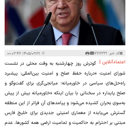
کد خبر: 777331
۱۴۰۵/۰۳/۲۱ ۰۰:۰۳:۴۶
اعتمادآنلاین |
گوترش روز چهارشنبه به وقت محلی در نشست
شورای امنیت «درباره حفظ صلح و امنیت بین‌المللی: پیشبرد
راه‌حل‌های سیاسی در خاورمیانه؛ میانجی‌گری برای گفت‌و‌گو و
صلح پایدار» در سخنانی با بیان اینکه «خاورمیانه بیش از پیش
به‌سوی بحران کشیده می‌شود و پیامد‌های آن فراتر از این منطقه
گسترش می‌یابد» از معماری امنیتی جدیدی برای خلیج فارس
مبتنی بر احترام به حاکمیت و تمامیت ارضی همه کشورها، عدم