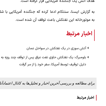
هدف آتش یک جنگنده آمریکایی قرار گرفته است.
به گزارش ایسنا، سنتکام ادعا کرده که جنگنده آمریکایی با ش
به موتورخانه این نفتکش باعث توقف آن شده است.
اخبار مرتبط
آتش سوزی در یک نفتکش در سواحل عمان
بلومبرگ: یک نفتکش حاوی نفت عراق پس از توقف چند روزه به
دلیل توقیف توسط آمریکا، سفر خود را از سر گرفت
برای مطالعه و بررسی آخرین اخبار و تحلیل‌ها به کانال اعتمادآنل
اخبار مرتبط