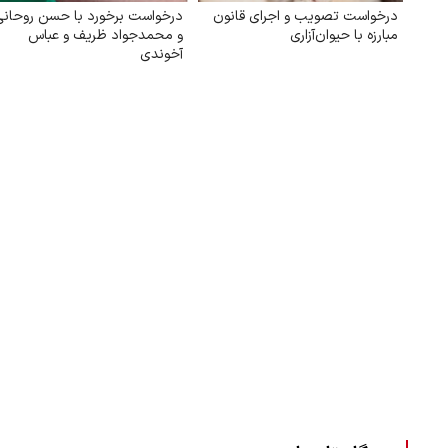
درخواست تصویب و اجرای قانون
درخواست برخورد با حسن روحانی
مبارزه با حیوان‌آزاری
و محمدجواد ظریف و عباس
آخوندی