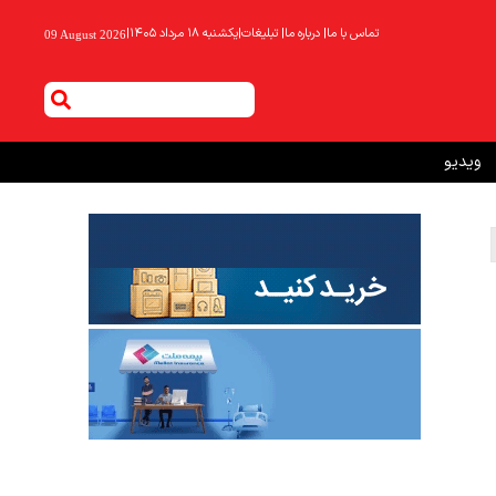
تماس با ما
|
درباره ما
|
تبلیغات
|
یکشنبه ۱۸ مرداد ۱۴۰۵
|
09 August 2026
ویدیو