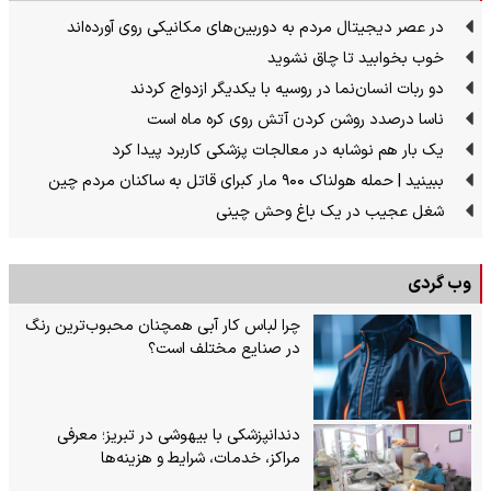
در عصر دیجیتال مردم به دوربین‌های مکانیکی روی آورده‌اند
خوب بخوابید تا چاق نشوید
دو ربات انسان‌نما در روسیه با یکدیگر ازدواج کردند
ناسا درصدد روشن کردن آتش روی کره ماه است
یک بار هم نوشابه در معالجات پزشکی کاربرد پیدا کرد
ببینید | حمله هولناک ۹۰۰ مار کبرای قاتل به ساکنان مردم چین
شغل عجیب در یک باغ وحش چینی
وب گردی
چرا لباس کار آبی همچنان محبوب‌ترین رنگ
در صنایع مختلف است؟
دندانپزشکی با بیهوشی در تبریز؛ معرفی
مراکز، خدمات، شرایط و هزینه‌ها