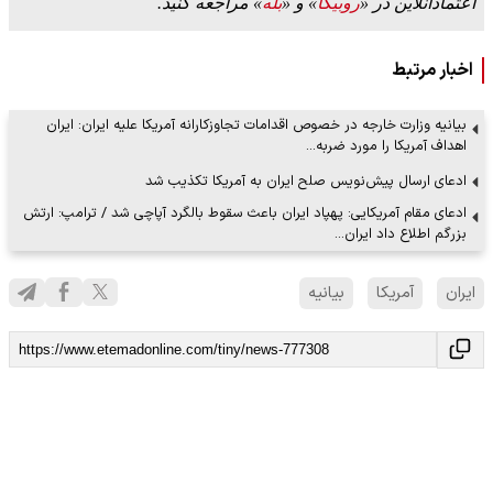
اعتمادآنلاین در «
روبیکا
» و «
بله
» مراجعه کنید.
اخبار مرتبط
بیانیه وزارت خارجه در خصوص اقدامات تجاوزکارانه آمریکا علیه ایران: ایران
اهداف آمریکا را مورد ضربه…
ادعای ارسال پیش‌نویس صلح ایران به آمریکا تکذیب شد
ادعای مقام آمریکایی: پهپاد ایران باعث سقوط بالگرد آپاچی شد / ترامپ: ارتش
بزرگم اطلاع داد ایران…
ایران
آمریکا
بیانیه