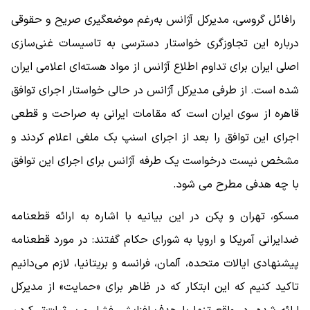
رافائل گروسی، مدیرکل آژانس به‌رغم موضعگیری صریح و حقوقی
درباره این تجاوزگری خواستار دسترسی به تاسیسات غنی‌سازی
اصلی ایران برای تداوم اطلاع آژانس از مواد هسته‌ای اعلامی ایران
شده است. از طرفی مدیرکل آژانس در حالی خواستار اجرای توافق
قاهره از سوی ایران است که مقامات ایرانی به صراحت و قطعی
اجرای این توافق را بعد از اجرای اسنپ بک ملغی اعلام کردند و
مشخص نیست درخواست یک طرفه آژانس برای اجرای این توافق
با چه هدفی مطرح می شود.
مسکو، تهران و پکن در این بیانیه با اشاره به ارائه قطعنامه
ضدایرانی آمریکا و اروپا به شورای حکام گفتند: در مورد قطعنامه
پیشنهادی ایالات متحده، آلمان، فرانسه و بریتانیا، لازم می‌دانیم
تاکید کنیم که این ابتکار که در ظاهر برای «حمایت» از مدیرکل