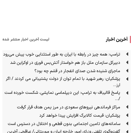
آخرین اخبار
لیست آخرین اخبار منتشر شده
ترامپ: همه چیز در رابطه با ایران به طور استثنایی خوب پیش می‌رود
دبیرکل سازمان ملل باز هم خواستار آتش‌بس فوری در اوکراین شد
ماجرای شنیده شدن صدای انفجار در قشم چه بود؟
پزشکیان: رهبر شهید با تمام توان از دولت پشتیبانی می کردند / اگر
ارز…
پاسخ قالیباف به ترامپ: این دیپلماسی نمایشی، شکست خورده است
/…
مراکز فرماندهی نیروهای سعودی در مرز یمن هدف قرار گرفت
پزشکیان: قیمت کالابرگ افزایش پیدا خواهد کرد
سامانه‌های تامین اجتماعی بدون قطعی و اختلال در دسترس است
گفت‌وگوی تلفنی وزرای امور خارجه ایران و موریتانی/ عراقچی آخرین