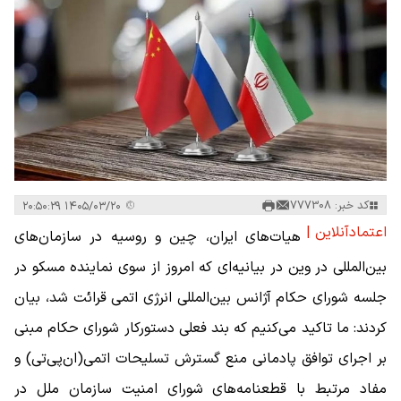
کد خبر: 777308
۱۴۰۵/۰۳/۲۰ ۲۰:۵۰:۲۹
اعتمادآنلاین |
هیات‌های ایران، چین و روسیه در سازمان‌های
بین‌المللی در وین در بیانیه‌ای که امروز از سوی نماینده مسکو در
جلسه شورای حکام آژانس بین‌المللی انرژی اتمی قرائت شد، بیان
کردند: ما تاکید می‌کنیم که بند فعلی دستورکار شورای حکام مبنی
بر اجرای توافق پادمانی منع گسترش تسلیحات اتمی(ان‌پی‌تی) و
مفاد مرتبط با قطعنامه‌های شورای امنیت سازمان ملل در