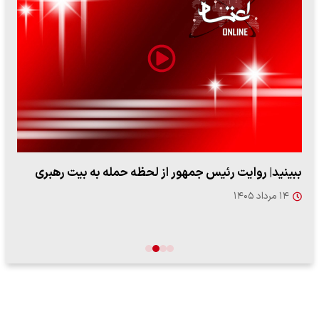
پزشکیان: از حد و حدود خودمان دفاع می‌کنیم، اما به‌دنبال
گسترش جنگ نیس…
۱۳ مرداد ۱۴۰۵