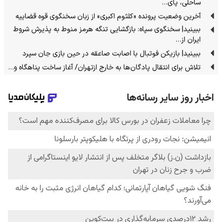
ساحلی، پای…
آخرین وضعیت پرونده «کلثوم اکبری» از زبان سخنگوی قوه قضاییه
ببینید| سخنگوی سپاه: بازگشایی تنگه هرمز منوط به پذیرش شروط
ایران از…
ببینید| بازیکن فوتبال با اصابت صاعقه در حین بازی جان سپرد
تلاش برای انتقال پادگان‌ها به خارج ازتهران/ آغاز ساخت پناهگاه و…