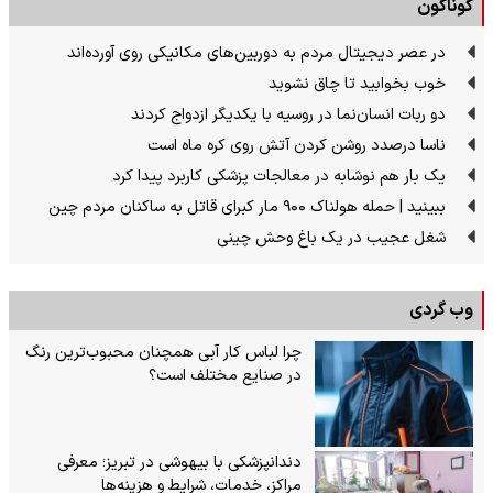
گوناگون
در عصر دیجیتال مردم به دوربین‌های مکانیکی روی آورده‌اند
خوب بخوابید تا چاق نشوید
دو ربات انسان‌نما در روسیه با یکدیگر ازدواج کردند
ناسا درصدد روشن کردن آتش روی کره ماه است
یک بار هم نوشابه در معالجات پزشکی کاربرد پیدا کرد
ببینید | حمله هولناک ۹۰۰ مار کبرای قاتل به ساکنان مردم چین
شغل عجیب در یک باغ وحش چینی
وب گردی
چرا لباس کار آبی همچنان محبوب‌ترین رنگ
در صنایع مختلف است؟
دندانپزشکی با بیهوشی در تبریز؛ معرفی
مراکز، خدمات، شرایط و هزینه‌ها