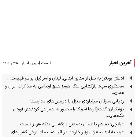
آخرین اخبار
لیست آخرین اخبار منتشر شده
ادعای رویترز به نقل از منابع لبنانی: لبنان و اسرائیل بر سر فهرست…
سخنگوی سپاه: بازگشایی تنگه هرمز هیچ ارتباطی به مذاکرات ایران و
عمان…
ردیابی سارقان میلیاردی منزل با دوربین‌های مداربسته
پزشکیان: گفت‌وگوها آمریکا را مجبور به همراهی کرد/هنر، آوردن
نگاه‌های…
عراقچی: تفاهم با عمان به‌معنی بازگشایی تنگه هرمز نیست
غریب آبادی، معاون وزیر خارجه: در اثر تصمیمات برخی کشورهای