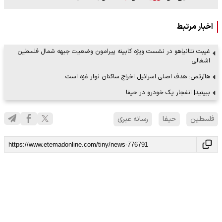
اخبار مرتبط
غیبت نتانیاهو در نشست ویژه کابینه پیرامون وضعیت جبهه شمال فلسطین
اشغالی
هاآرتص: هدف اصلی اسرائیل اخراج ساکنان نوار غزه است
ببینید| انفجار یک خودرو در حیفا
فلسطین
حیفا
رسانه عبری