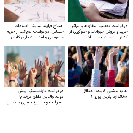
درخواست تعطیلی مغازه‌ها و مراکز
اصلاح فرایند نمایش اطلاعات
خرید و فروش حیوانات و جلوگیری از
حساس؛ درخواست صیانت از حریم
کشتن و مجازات حیوانات
خصوصی و امنیت شغلی وکلا در
سامانهٔ شفافیت
نه به ماشین آلاینده؛ حداقل
درخواست بازنشستگی پیش از
استاندارد بنزین یورو ۶
موعد والدین دارای فرزند با
معلولیت و یا انواع بیماری خاص و
صعب‌العلاج به‌ویژه اوتیسم، CP و
ضایعه نخاعی