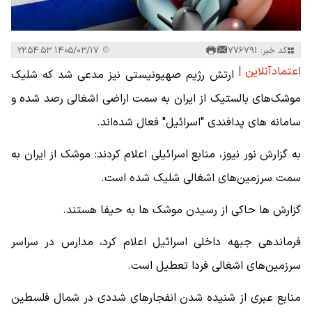
کد خبر: 776791
۱۴۰۵/۰۳/۱۷ ۲۲:۵۴:۵۳
اعتمادآنلاین |
ارتش رژیم صهیونیستی نیز مدعی شد که شلیک
موشک‌های بالستیک از ایران به سمت اراضی اشغالی رصد شده و
سامانه های پدافندی "اسرائیل" فعال شده‌اند.
به گزارش نور نیوز، منابع اسرائیلی اعلام کردند: موشک از ایران به
سمت سرزمین‌های اشغالی شلیک شده است.
گزارش ها حاکی از رسیدن موشک ها به حیفا هستند.
فرماندهی جبهه داخلی اسرائیل اعلام کرد، مدارس در سراسر
سرزمین‌های اشغالی فردا تعطیل است.
منابع عبری از شنیده شدن انفجارهای شددی در شمال فلسطین