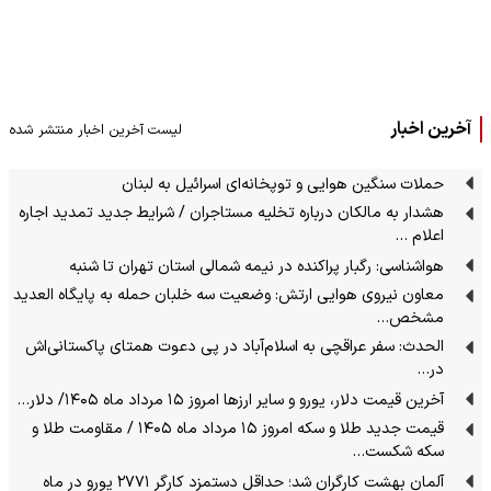
آخرین اخبار
لیست آخرین اخبار منتشر شده
حملات سنگین هوایی و توپخانه‌ای اسرائیل به لبنان
هشدار به مالکان درباره تخلیه مستاجران / شرایط جدید تمدید اجاره
اعلام …
هواشناسی: رگبار پراکنده در نیمه شمالی استان تهران تا شنبه
معاون نیروی هوایی ارتش: وضعیت سه خلبان حمله به پایگاه العدید
مشخص…
الحدث: سفر عراقچی به اسلام‌آباد در پی دعوت همتای پاکستانی‌اش
در…
آخرین قیمت دلار، یورو و سایر ارزها امروز ۱۵ مرداد ماه ۱۴۰۵/ دلار…
قیمت جدید طلا و سکه امروز ۱۵ مرداد ماه ۱۴۰۵ / مقاومت طلا و
سکه شکست…
آلمان بهشت کارگران شد؛ حداقل دستمزد کارگر ۲۷۷۱ یورو در ماه