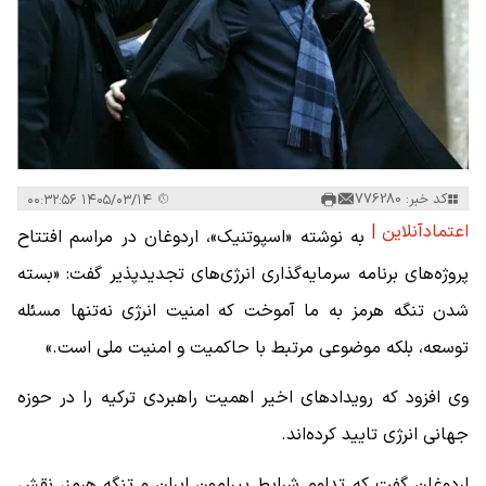
کد خبر: 776280
۱۴۰۵/۰۳/۱۴ ۰۰:۳۲:۵۶
اعتمادآنلاین |
به نوشته «اسپوتنیک»، اردوغان در مراسم افتتاح
پروژه‌های برنامه سرمایه‌گذاری انرژی‌های تجدیدپذیر گفت: «بسته
شدن تنگه هرمز به ما آموخت که امنیت انرژی نه‌تنها مسئله
توسعه، بلکه موضوعی مرتبط با حاکمیت و امنیت ملی است.»
وی افزود که رویدادهای اخیر اهمیت راهبردی ترکیه را در حوزه
جهانی انرژی تایید کرده‌اند.
اردوغان گفت که تداوم شرایط پیرامون ایران و تنگه هرمز، نقش