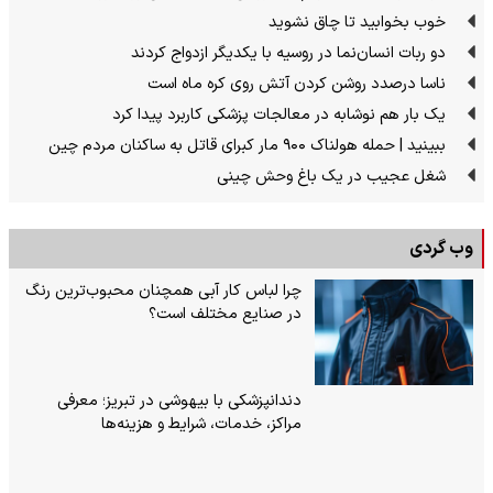
خوب بخوابید تا چاق نشوید
دو ربات انسان‌نما در روسیه با یکدیگر ازدواج کردند
ناسا درصدد روشن کردن آتش روی کره ماه است
یک بار هم نوشابه در معالجات پزشکی کاربرد پیدا کرد
ببینید | حمله هولناک ۹۰۰ مار کبرای قاتل به ساکنان مردم چین
شغل عجیب در یک باغ وحش چینی
وب گردی
چرا لباس کار آبی همچنان محبوب‌ترین رنگ
در صنایع مختلف است؟
دندانپزشکی با بیهوشی در تبریز؛ معرفی
مراکز، خدمات، شرایط و هزینه‌ها