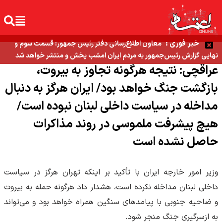
خبر فوری :
معاون اطلاع‌رسانی دفتر رئیس جمهور: قسمت سوم و
نهایی گزارش رئیس‌جمهور به مردم ایران امشب پخش و منتشر خواهد شد
عراقچی: نتیجه هرگونه تجاوز به بیروت،
بازگشت جنگ خواهد بود/ ایران هرگز به دنبال
مداخله در سیاست داخلی لبنان نبوده است/
هیچ پیشرفت ملموسی در روند مذاکرات
حاصل نشده است
وزیر امور خارجه ایران با تأکید بر اینکه تهران هرگز در سیاست
داخلی لبنان مداخله نکرده است، هشدار داد هرگونه حمله به بیروت
و ضاحیه جنوبی با پیامدهای سنگین همراه خواهد بود و می‌تواند
به ازسرگیری جنگ منجر شود.