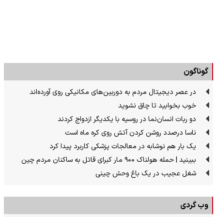
گوناگون
در عصر دیجیتال مردم به دوربین‌های مکانیکی روی آورده‌اند
خوب بخوابید تا چاق نشوید
دو ربات انسان‌نما در روسیه با یکدیگر ازدواج کردند
ناسا درصدد روشن کردن آتش روی کره ماه است
یک بار هم نوشابه در معالجات پزشکی کاربرد پیدا کرد
ببینید | حمله هولناک ۹۰۰ مار کبرای قاتل به ساکنان مردم چین
شغل عجیب در یک باغ وحش چینی
وب گردی