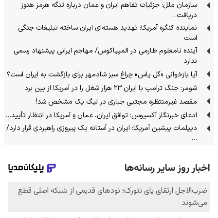
سازمان ملل: جزئیات تفاهم ایران و عمان درباره تنگه هرمز هنوز
دریافت…
نماینده کنگره آمریکا: تهدید هسته‌ای ایران ساخته تبلیغات جنگی
است
آینده نامعلوم طارمی در المپیاکوس/ مهاجم ایرانی پیشنهاد رسمی
ندارد
آیا بازخوانی «گل یاس» چراغ سبز شادمهر برای بازگشت به ایران است؟
شومر: جنگ ترامپ با ایران ۲۳ هزار شغل را در آمریکا از بین برد
مقصد غیرمنتظره مجتبی جباری در لیگ یک مشخص شد!
ادعای خبرنگار آکسیوس: توافق ایران، عمان و آمریکا در انتظار تأیید…
دیپلمات پیشین آمریکا: ایران در آستانه یک پیروزی راهبردی قرار دارد/
…