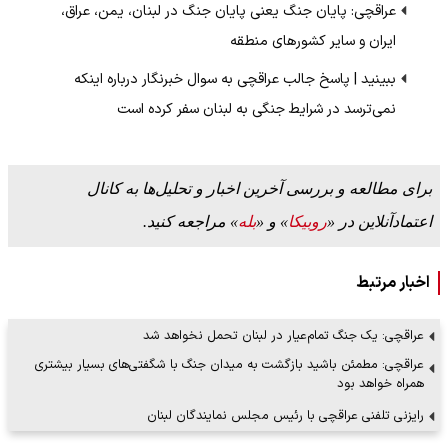
عراقچی: پایان جنگ یعنی پایان جنگ در لبنان، یمن، عراق،
ایران و سایر کشورهای منطقه
ببینید | پاسخ جالب عراقچی به سوال خبرنگار درباره اینکه
نمی‌ترسد در شرایط جنگی به لبنان سفر کرده است
برای مطالعه و بررسی آخرین اخبار و تحلیل‌ها به کانال
اعتمادآنلاین در «
روبیکا
» و «
بله
» مراجعه کنید.
اخبار مرتبط
عراقچی: یک جنگ تمام‌عیار در لبنان تحمل نخواهد شد
عراقچی: مطمئن باشید بازگشت به میدان جنگ با شگفتی‌های بسیار بیشتری
همراه خواهد بود
رایزنی تلفنی عراقچی با رئیس مجلس نمایندگان لبنان