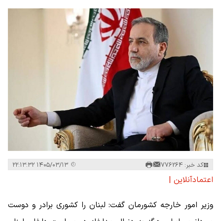
کد خبر: 776264
۱۴۰۵/۰۳/۱۳ ۲۲:۱۳:۳۲
اعتمادآنلاین |
وزیر امور خارجه کشورمان گفت: لبنان را کشوری برادر و دوست