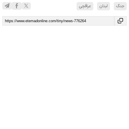
جنگ
لبنان
عراقچی