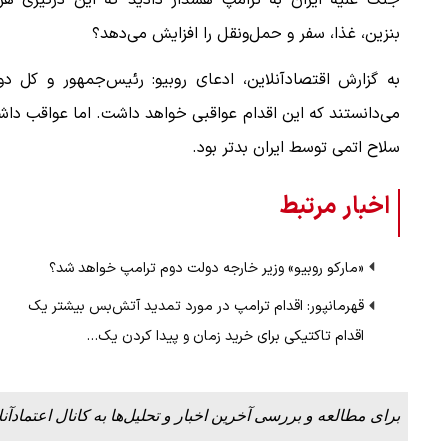
جنگ علیه ایران به ترامپ هشدار دادید که این درگیری هزی
بنزین، غذا، سفر و حمل‌ونقل را افزایش می‌دهد؟
به گزارش اقتصادآنلاین، ادعای روبیو: رئیس‌جمهور و کل دو
می‌دانستند که این اقدام عواقبی خواهد داشت. اما عواقب دا
سلاح اتمی توسط ایران بدتر بود.
اخبار مرتبط
«مارکو روبیو» وزیر خارجه دولت دوم ترامپ خواهد شد؟
قهرمانپور: اقدام ترامپ در مورد تمدید آتش‌بس بیشتر یک
اقدام تاکتیکی برای خرید زمان و پیدا کردن یک…
برای مطالعه و بررسی آخرین اخبار و تحلیل‌ها به کانال اعتمادآنل