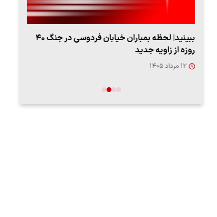
ببینید| لحظه بمباران خیابان فردوسی در جنگ ۴۰
اعتر
روزه از زاویه جدید
فردو
۱۲ مرداد ۱۴۰۵
۱۲ مردا