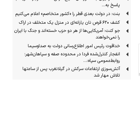
پاسخ به…
بنت: در دولت بعدی قطر را «کشور متخاصم» اعلام می‌کنیم
کشف ۶۲۰ قرص نان یارانه‌ای در منزل یک متخلف در اراک
جو کنت: آمریکایی‌ها از هر دو حزب خسته‌اند و جنگ با ایران
را نمی‌خواهند
خداقوت رئیس امور اطلاع‌رسانی دولت به صداوسیما
انفجار کنترل‌شده فردا در محدوده صفه و سپاهان‌شهر؛
روابط‌عمومی سپاه:…
آتش‌سوزی ارتفاعات سرکش در گیلانغرب پس از ساعتها
تلاش مهار شد