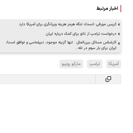
اخبار مرتبط
کریس مورفی: انسداد تنگه هرمز هزینه ویرانگری برای آمریکا دارد
درخواست ترامپ از ناتو برای کمک درباره ایران
کارشناس مسائل بین‌الملل: تنها گزینه موجود، دیپلماسی و توافق است/
ایران برای بار سوم در تله…
آمریکا
ترامپ
مارکو روبیو