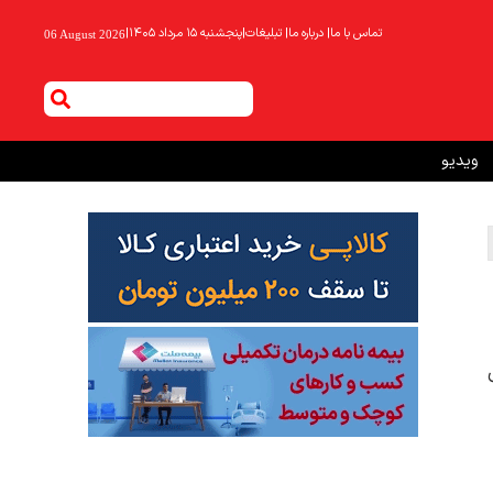
تماس با ما
|
درباره ما
|
تبلیغات
|
پنجشنبه ۱۵ مرداد ۱۴۰۵
|
06 August 2026
ویدیو