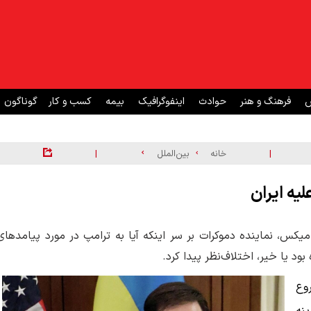
ش
فرهنگ و هنر
حوادث
اینفوگرافیک
بیمه
کسب و کار
گوناگون
|
|
خانه
بین‌الملل
یه ایران
 میکس، نماینده دموکرات بر سر اینکه آیا به ترامپ در مورد پیامد‌های
د یا خیر، اختلاف‌نظر پیدا کرد.
وع