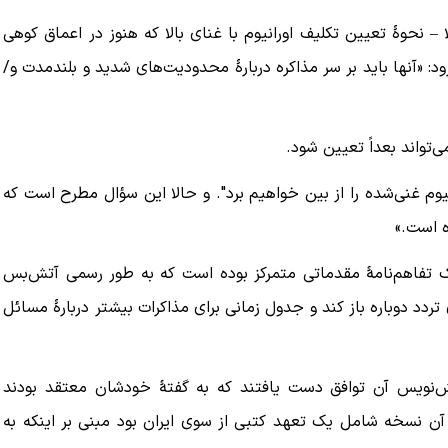
لا – نحوهٔ تعیین تکلیف اورانیوم با غنای بالا که هنوز در اعماق کوهی
 «آنها باید بر سر مذاکره دربارهٔ محدودیت‌های شدید و بلندمدت و/
تواند بعداً تعیین شود.
انیوم غنی‌شده را از بین خواهیم برد". و حالا این سؤال مطرح است که
ه است.»
 یک تفاهم‌نامهٔ مقدماتی متمرکز بوده است که به طور رسمی آتش‌بس
 تردد دوباره باز کند و جدول زمانی برای مذاکرات بیشتر دربارهٔ مسائل
 پیش‌نویس آن توافق دست یافتند که به گفتهٔ خودشان معتقد بودند
ن نسخه شامل یک تعهد کتبی از سوی ایران بود مبنی بر اینکه به