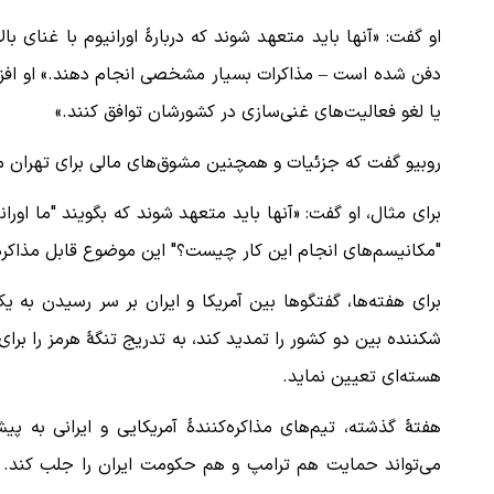
او گفت: «آنها باید متعهد شوند که دربارهٔ اورانیوم با غنای با
دفن شده است – مذاکرات بسیار مشخصی انجام دهند.» او افزود:
یا لغو فعالیت‌های غنی‌سازی در کشورشان توافق کنند.»
روبیو گفت که جزئیات و همچنین مشوق‌های مالی برای تهران می‌
برای مثال، او گفت: «آنها باید متعهد شوند که بگویند "ما اور
"مکانیسم‌های انجام این کار چیست؟" این موضوع قابل مذاکر
برای هفته‌ها، گفتگوها بین آمریکا و ایران بر سر رسیدن به
شکننده بین دو کشور را تمدید کند، به تدریج تنگهٔ هرمز را برای
هسته‌ای تعیین نماید.
هفتهٔ گذشته، تیم‌های مذاکره‌کنندهٔ آمریکایی و ایرانی به
می‌تواند حمایت هم ترامپ و هم حکومت ایران را جلب کند. آ