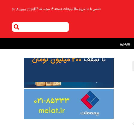
تماس با ما
|
درباره ما
|
تبلیغات
|
جمعه ۱۶ مرداد ۱۴۰۵
|
07 August 2026
ویدیو