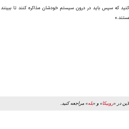
ی‌کنید که سپس باید در درون سیستم خودشان مذاکره کنند تا ببینند
ستند.»
این در «
روبیکا
» و «
بله
» مراجعه کنید.