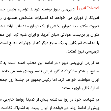
اعتمادآنلاین |
ای‌بی‌سی نیوز نوشت: دونالد ترامپ، رئیس جم
آمریکا، از تهران می خواهد که امتیازات مشخص هستهای را 
صورت مکتوب به عنوان بخشی از یک توافق مقدماتی ارائه دهد
بتوان بر بن‌بست طولانی میان آمریکا و ایران غلبه کرد. این م
را مقامات آمریکایی و یک منبع دیگر که از جزئیات مطلع است،
ای‌بی‌سی نیوز گفتند.
به گزارش ای‌بی‌سی نیوز ؛ در ادامه این مطلب آمده است: به گف
منابع، پیشتر مذاکره‌کنندگان ایرانی تضمین‌های شفاهی داده ب
ایران موافقت خواهد کرد، اما رئیس‌جمهور در جلسهٔ روز ج
اندازهٔ کافی قوی نیستند.
در شهادت خود در روز سه‌شنبه پیش از کمیتهٔ روابط خارجی سنا، 
پیش از ادامهٔ روند می‌خواهد از ایران ببیند، به اشتراک گذاشت.