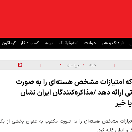
ش
فرهنگ و هنر
حوادث
اینفوگرافیک
بیمه
کسب و کار
گوناگون
|
|
خانه
بین‌الملل
د که امتیازات مشخص هسته‌ای را به صورت
ارائه دهد /مذاکره‌کنندگان ایران نشان
یا خیر
امتیازات مشخص هسته‌ای را به صورت مکتوب به عنوان بخشی از یک
و ایران غلبه کرد.