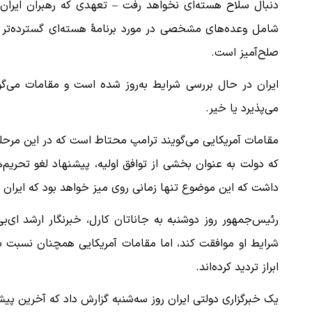
دنبال سلاح هسته‌ای نخواهد رفت – تعهدی که رهبران ایران ن
شامل وعده‌های مشخصی در مورد برنامهٔ هسته‌ای گسترده‌تر ا
صلح‌آمیز است.
ببینید| لحظه بمباران خیابان فردوسی در جنگ ۴۰
"کوماموتو" ژاپن ۹ روز…
ایران در حال بررسی شرایط به‌روز شده است و مقامات می‌گوین
۱۶ مرداد ۱۴۰۵
می‌پذیرد یا خیر.
مقامات آمریکایی می‌گویند ترامپ محتاط است که در این مرحله ا
که دولت به عنوان بخشی از توافق اولیه، پیشنهاد لغو تحریم‌ه
داشت که این موضوع تنها زمانی روی میز خواهد بود که ایران ب
رئیس‌جمهور روز دوشنبه به جاناتان کارل، خبرنگار ارشد ای‌ب
شرایط او موافقت کند، اما مقامات آمریکایی همچنان نسبت به
ابراز تردید کرده‌اند.
یک خبرگزاری دولتی ایران روز سه‌شنبه گزارش داد که آخرین پ