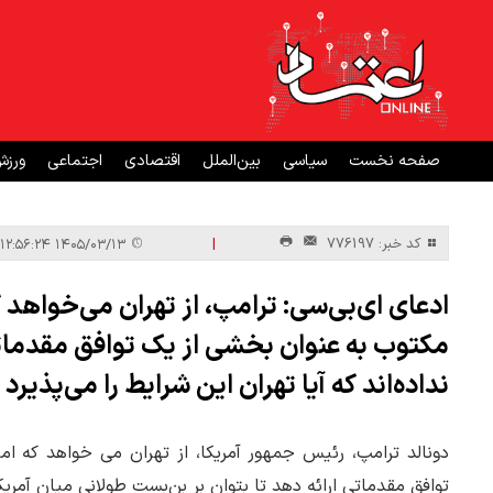
صفحه نخست
سیاسی
بین‌الملل
اقتصادی
اجتماعی
ورز
|
کد خبر: 776197
۱۴۰۵/۰۳/۱۳ ۱۲:۵۶:۲۴
ادعای ای‌بی‌سی: ترامپ، از تهران می‌خواه
مکتوب به عنوان بخشی از یک توافق مقدماتی 
نداده‌اند که آیا تهران این شرایط را می‌پذیرد 
دونالد ترامپ، رئیس جمهور آمریکا، از تهران می خواهد که 
توافق مقدماتی ارائه دهد تا بتوان بر بن‌بست طولانی میان آمریکا 