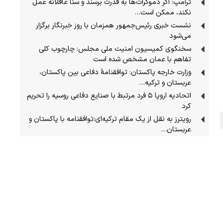
ترامپ: اگر دموکرات‌ها به قدرت برسند و سنا عاقلانه عمل
نکند، ممکن است…
نشست خبری رئیس‌جمهور همزمان با روز خبرنگار برگزار
می‌شود
سخنگوی کمیسیون امنیت ملی مجلس: چارچوب کلی
تفاهم با عمان مشخص شده است
وزارت خارجه پاکستان: توافقنامهٔ دفاعی بین پاکستان،
عربستان و ترکیه…
اتحادیه اروپا ۵ فرد مرتبط با صنایع دفاعی روسیه را تحریم
کرد
رویترز به نقل از یک مقام ترکیه‌ای:توافقنامه با پاکستان و
عربستان…