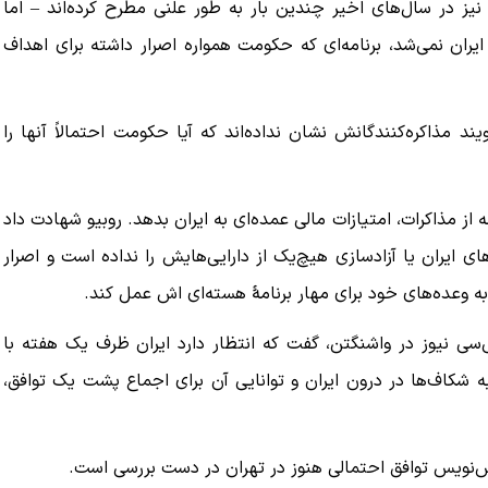
یز در سال‌های اخیر چندین بار به طور علنی مطرح کرده‌اند – اما
یران نمی‌شد، برنامه‌ای که حکومت همواره اصرار داشته برای اهداف
ببینید| ویدئویی جدید از لحظه زلزله ۷.۱ ریشتری
ببینید| روایت رئیس جمهور از لحظه حمله به بیت
رهبری
د مذاکره‌کنندگانش نشان نداده‌اند که آیا حکومت احتمالاً آنها را
۱۴ مرداد ۱۴۰۵
ز مذاکرات، امتیازات مالی عمده‌ای به ایران بدهد. روبیو شهادت داد
ای ایران یا آزادسازی هیچ‌یک از دارایی‌هایش را نداده است و اصرار
ه وعده‌های خود برای مهار برنامهٔ هسته‌ای اش عمل کند.
ی‌سی نیوز در واشنگتن، گفت که انتظار دارد ایران ظرف یک هفته با
 شکاف‌ها در درون ایران و توانایی آن برای اجماع پشت یک توافق،
یش‌نویس توافق احتمالی هنوز در تهران در دست بررسی است.