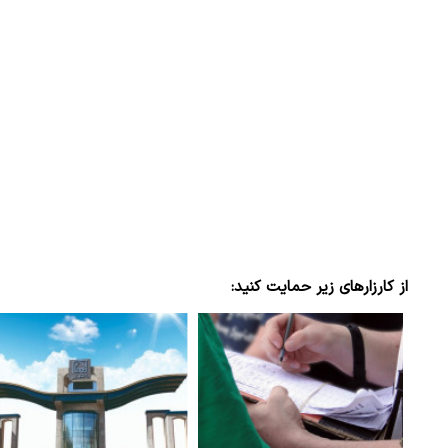
ببینید| لحظه بمباران خیابان فردوسی در جنگ ۴۰
"کوماموتو" ژاپن ۹ روز…
۱۶ مرداد ۱۴۰۵
از کارزارهای زیر حمایت کنید: