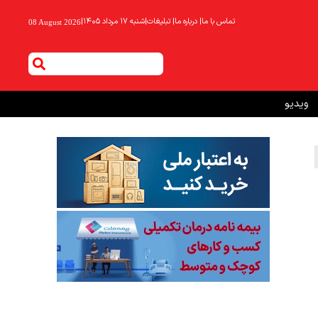
تماس با ما
|
درباره ما
|
تبلیغات
|
شنبه ۱۷ مرداد ۱۴۰۵
|
08 August 2026
ویدیو