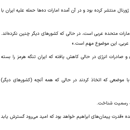
رنال منتشر کرده بود و در آن آمده امارات ده‌ها حمله علیه ایران با
مارات متحده عربی است، در حالی که کشورهای دیگر چنین نکرده‌اند.
ه عربی، این موضوع مهم است.»
و صادرات انرژی در حالی کاهش یافته که ایران تنگه هرمز را بسته
با موضعی که اتخاذ کردند در حالی که همه آنچه (کشورهای دیگر)
دل
ببینید| روایت رئیس جمهور از لحظه حمله به بیت
رهبری
نده «قدرت پیمان‌های ابراهیم خواهد بود که امید می‌رود گسترش یابد
۱۴ مرداد ۱۴۰۵