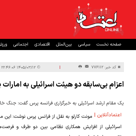
صفحه نخست
سیاسی
بین‌الملل
اقتصادی
اجتماعی
ورز
|
کد خبر: 776112
۱۴۰۵/۰۳/۱۲ ۲۲:۴۶:۰۶
اعزام بی‌سابقه دو هیئت اسرائیلی به امارات 
یک مقام ارشد اسرائیلی به خبرگزاری فرانسه پرس گفت: جنگ خاو
اعتمادآنلاین |
مونت کارلو به نقل از فرانس پرس نوشت: این م
اسرائیلی از افزایش همکاری نظامی بین دو طرف و فرصت‌ه