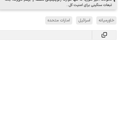
تبعات سنگینی برای امنیت کل…
خاورمیانه
اسرائیل
امارات متحده