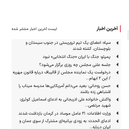
آخرین اخبار
لیست آخرین اخبار منتشر شده
سپاه: اعضای یک تیم تروریستی در جنوب سیستان و
بلوچستان، کشته شدند
پمپئو: جنگ با ایران «جنگ انتخابی» نبود
جلسه علنی مجلس چه روزی برگزار می‌شود؟
درخواست یک نماینده مجلس از قالیباف درباره قانون مهریه
/ این ۲ ابهام…
حسن روحانی: بعید می‌دانم آمریکایی‌ها مدرسه میناب را
اشتباهی زده باشند
واکنش خانواده علی لاریجانی به ادعای اسماعیل کوثری:
شهید مرتضی…
وزارت اطلاعات: ۲۱ عامل موساد در کرمان بازداشت شدند
ادعای الحدث: به زودی بیانیه‌ای مشترک از سوی عمان و
ایران درباره…