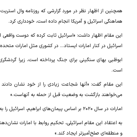
همچنین از اظهار نظر در مورد گزارشی که روزنامه وال استریت ژو
هماهنگی اسرائیل و آمریکا انجام داده است، خودداری کرد.
این مقام اظهار داشت: «اسرائیل ثابت کرده که دوست واقعی ا
اسرائیل در کنار امارات ایستاد… در کشوری مثل امارات متحد
ابوظبی بهای سنگینی برای جنگ پرداخته است، زیرا گردشگری 
است.
این مقام گفت: «آنها شجاعت زیادی را از خود نشان دادند 
می‌خواهند بازگشت به وضعیت قبل از حمله به آنهاست.»
امارات در سال ۲۰۲۰ بر اساس پیمان‌های ابراهیم، اسرائیل را به رسمیت شناخت.
ببینید| لحظه بمباران خیابان فردوسی در جنگ ۴۰
اعتراض روزنامه اطلاعات از حملات به عا
فردوسی‌پور / چرا می‌خواهید…
به اعتقاد این مقام اسرائیلی، تحکیم روابط با امارات نشان‌ده
۱۲ مرداد ۱۴۰۵
و منطقه‌ای صلح‌آمیزتر ایجاد کند.»