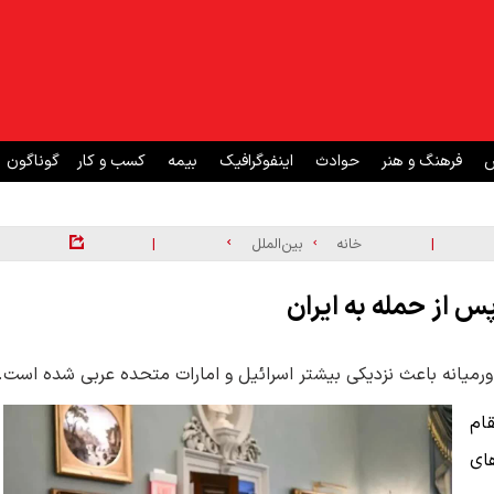
ش
فرهنگ و هنر
حوادث
اینفوگرافیک
بیمه
کسب و کار
گوناگون
|
|
خانه
بین‌الملل
پس از حمله به ایران
رمیانه باعث نزدیکی بیشتر اسرائیل و امارات متحده عربی شده است.
قام
ای