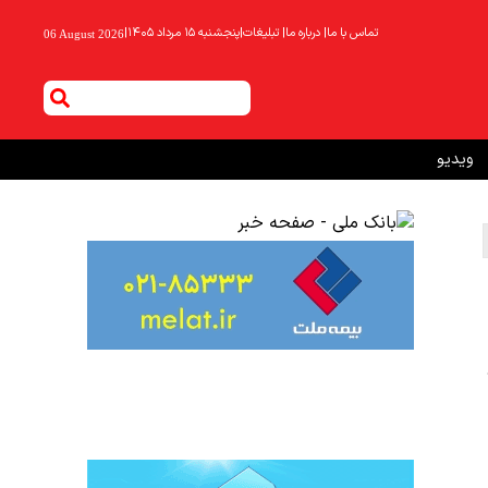
تماس با ما
|
درباره ما
|
تبلیغات
|
پنجشنبه ۱۵ مرداد ۱۴۰۵
|
06 August 2026
ویدیو