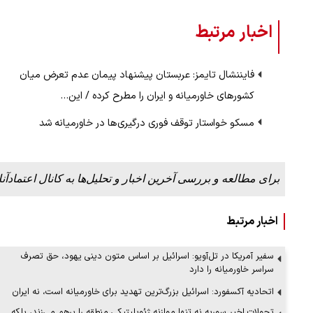
اخبار مرتبط
فایننشال تایمز: عربستان پیشنهاد پیمان عدم تعرض میان
کشورهای خاورمیانه و ایران را مطرح کرده / این…
مسکو خواستار توقف فوری درگیری‌ها در خاورمیانه شد
برای مطالعه و بررسی آخرین اخبار و تحلیل‌ها به کانال اعتمادآنل
اخبار مرتبط
سفیر آمریکا در تل‌آویو: اسرائیل بر اساس متون دینی یهود، حق تصرف
سراسر خاورمیانه را دارد
اتحادیه آکسفورد: اسرائیل بزرگ‌ترین تهدید برای خاورمیانه است، نه ایران
تحولات اخیر سوریه نه تنها موازنه ژئوپلیتیکی منطقه را برهم می‌زند، بلکه