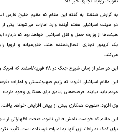
تقویت روابط تجاری خبر داد.
به گزارش شفقنا، به گفته این مقام که مقیم خلیج فارس اس
دو هیئت اسرائیلی هفته آینده وارد امارات می‌شوند؛ یکی از 
هیئت‌ها از وزارت حمل و نقل اسرائیل خواهد بود که درباره ای
یک کریدور تجاری اتصال‌دهنده هند، خاورمیانه و اروپا رای
می‌کند.
این دو سفر از زمان شروع جنگ در ۲۸ فوریه/اسفند که آمریکا و اسرائیل به ایران حمله کردند، بی‌سابقه است.
این مقام اسرائیلی افزود: که رژیم صهیونیستی و امارات «فرصتی
مردم باید بیایند. فرصت‌های زیادی برای همکاری وجود دارد.»
وی افزود: «تقویت همکاری بیش از پیش افزایش خواهد یافت، 
این مقام که خواست نامش فاش نشود، صحت اظهاراتی از سوی آمر
برای کمک به راه‌اندازی آنها به امارات فرستاده است، تأیید نکرد.