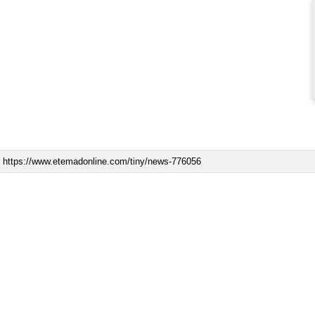
ه به بیت
پزشکیان: از حد و حدود خودمان دفاع می‌کنیم، اما
به‌دنبال گسترش جنگ نیس…
۱۳ مرداد ۱۴۰۵