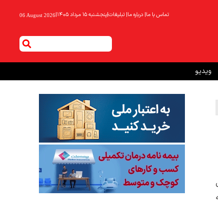
تماس با ما
|
درباره ما
|
تبلیغات
|
پنجشنبه ۱۵ مرداد ۱۴۰۵
|
06 August 2026
ویدیو