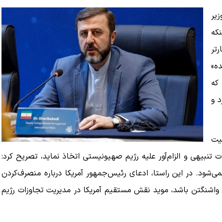
زیر
ینکه
رتر
ه»
که
د و
نیت
ت تنبیهی و الزام‌آور علیه رژیم صهیونیستی اتخاذ نماید، تصریح کرد:
می‌شود. در این راستا، ادعای رئیس‌جمهور آمریکا درباره منصرف‌کردن
بی واشنگتن باشد، موید نقش مستقیم آمریکا در مدیریت تجاوزات رژیم