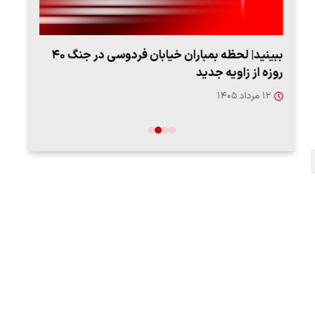
ببینید| لحظه بمباران خیابان فردوسی در جنگ ۴۰
اعتر
روزه از زاویه جدید
فردو
۱۲ مرداد ۱۴۰۵
۱۲ مردا