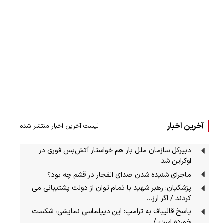
آخرین اخبار
لیست آخرین اخبار منتشر شده
دبیرکل سازمان ملل باز هم خواستار آتش‌بس فوری در
اوکراین شد
ماجرای شنیده شدن صدای انفجار در قشم چه بود؟
پزشکیان: رهبر شهید با تمام توان از دولت پشتیبانی می
کردند / اگر ارز…
پاسخ قالیباف به ترامپ: این دیپلماسی نمایشی، شکست
خورده است /…