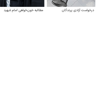
درخواست آزادی پرندگان
مطالبه خون‌خواهی امام شهید