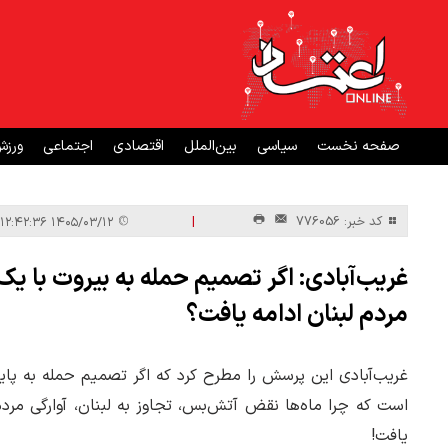
صفحه نخست
سیاسی
بین‌الملل
اقتصادی
اجتماعی
ورز
|
کد خبر: 776056
۱۴۰۵/۰۳/۱۲ ۱۲:۴۲:۳۶
غریب‌آبادی: اگر تصمیم حمله به بیروت با یک 
مردم لبنان ادامه یافت؟
غریب‌آبادی این پرسش را مطرح کرد که اگر تصمیم حمله به پ
است که چرا ماه‌ها نقض آتش‌بس، تجاوز به لبنان، آوارگی مر
یافت!