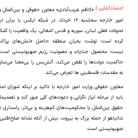
اعتمادآنلاین |
«کاظم غریب‌آبادی» معاون حقوقی و بین‌الملل و
امور خارجه سه‌شنبه ۱۲ خرداد، در شبکه ایکس با بیان ا
تحولات فعلی لبنان، سوریه و قدس اشغالی، یک واقعیت را آشکا
کرده است؛ نوشت: بحران منطقه حاصل «تنش‌های پراکند
نیست؛ محصول جنایات و مصونیت رژیم صهیونیستی است 
حاکمیت دولت‌ها را نقض می‌کند، آتش‌بس را بی‌معنا می‌ساز
به مقدسات فلسطینی ها تعرض می‌کند.
معاون حقوقی وزارت امور خارجه با تاکید بر اینکه شورای ام
باید از مرحله ابراز نگرانی و دعوت‌های کلی عبور کند و تصمیما
حقوق بین‌الملل با محکومیت‌های کم‌هزینه و بی‌اثر، پاسداری ن
نتانیاهو از حمله بزرگ به بیروت، بیش از آنکه نشانه صلح‌طل
صهیونیستی است.