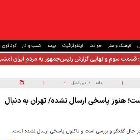
ش
فرهنگ و هنر
حوادث
اینفوگرافیک
بیمه
کسب و کار
گوناگون
: قسمت سوم و نهایی گزارش رئیس‌جمهور به مردم ایران ام
|
|
خانه
بین‌الملل
است؛ هنوز پاسخی ارسال نشده/ تهران به دنبال
 در حال گفتگو و بررسی است و تاکنون پاسخی ارسال نشده است.