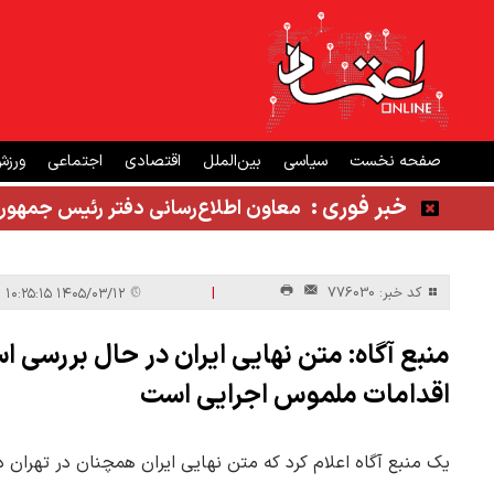
صفحه نخست
سیاسی
بین‌الملل
اقتصادی
اجتماعی
ورز
خبر فوری :
معاون اطلاع‌رسانی دفتر رئیس جمهور
|
کد خبر: 776030
۱۴۰۵/۰۳/۱۲ ۱۰:۲۵:۱۵
منبع آگاه: متن نهایی ایران در حال بررسی 
اقدامات ملموس اجرایی است
یک منبع آگاه اعلام کرد که متن نهایی ایران همچنان در تهران