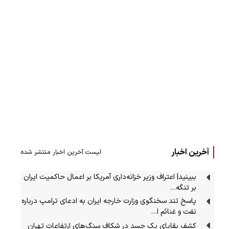
آخرین اخبار
لیست آخرین اخبار منتشر شده
ببینید| اعتراف وزیر خزانه‌داری آمریکا بر اعمال حاکمیت ایران
بر تنگه…
پاسخ تند سخنگوی وزارت خارجه ایران به ادعای ترامپ درباره
نفت و غنائم ا…
کشف بقایای یک جسد در شکاف سنگ‌های ارتفاعات تهران