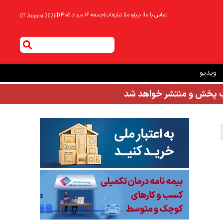
تماس با ما
|
درباره ما
|
تبلیغات
|
جمعه ۱۶ مرداد ۱۴۰۵
|
07 August 2026
ویدیو
شب پخش و منتشر خواهد شد