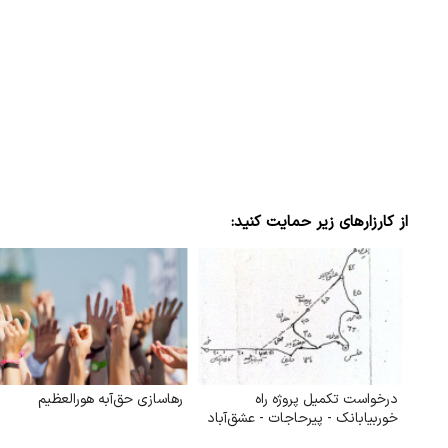
از کارزارهای زیر حمایت کنید:
درخواست تکمیل پروژه راه
رهاسازی حق‌آبه هورالعظیم
خوربیابانک - پیرحاجات - عشق‌آباد