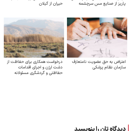
پاریز از صنایع مس سرچشمه
حیران از گیلان
اعتراض به حق عضویت نامتعارف
درخواست همکاری برای حفاظت از
سازمان نظام پزشکی
دشت ارژن و اجرای اقدامات
حفاظتی و گردشگری مسئولانه
دیدگاه تان را بنویسید