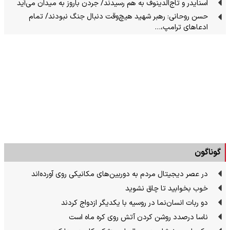
اسنایدر و تاج‌الدینوف به هم رسیدند/ جردن باروز به میدان می‌آید
حسن روحانی: رهبر شهید هیچ‌وقت دنبال جنگ نبودند/ تمام
ادعاهای ترامپ،…
گوناگون
در عصر دیجیتال مردم به دوربین‌های مکانیکی روی آورده‌اند
خوب بخوابید تا چاق نشوید
دو ربات انسان‌نما در روسیه با یکدیگر ازدواج کردند
ناسا درصدد روشن کردن آتش روی کره ماه است