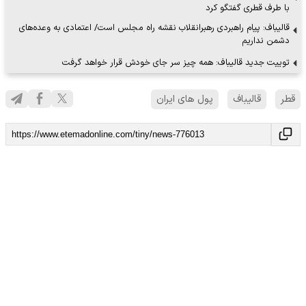
با طرف قطری گفتگو کرد
قالیباف: پیام راهبردی رهبرانقلاب نقشه راه مجلس است/ اعتمادی به وعده‌های
دشمن نداریم
توییت جدید قالیباف: همه چیز سر جای خودش قرار خواهد گرفت
قطر
قالیباف
پول های ایران