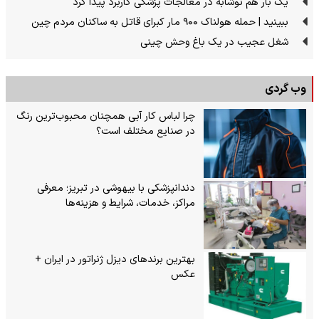
یک بار هم نوشابه در معالجات پزشکی کاربرد پیدا کرد
ببینید | حمله هولناک ۹۰۰ مار کبرای قاتل به ساکنان مردم چین
شغل عجیب در یک باغ وحش چینی
وب گردی
چرا لباس کار آبی همچنان محبوب‌ترین رنگ
در صنایع مختلف است؟
دندانپزشکی با بیهوشی در تبریز؛ معرفی
مراکز، خدمات، شرایط و هزینه‌ها
بهترین برندهای دیزل ژنراتور در ایران +
عکس