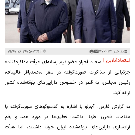
کد خبر: 776013
۱۴۰۵/۰۳/۱۲ ۰۹:۴۰:۰۶
اعتمادآنلاین |
سعید آجرلو عضو تیم رسانه‌ای هیأت مذاکره‌کننده
جزئیاتی از مذاکرات صورت‌گرفته در سفر محمدباقر قالیباف،
رئیس مجلس، به قطر در خصوص دارایی‌های بلوکه‌شده کشور
ارائه کرد.
به گزارش فارس، آجرلو با اشاره به گفت‌وگوهای صورت‌گرفته با
مقامات قطری اظهار داشت: قطری‌ها در مورد عدد و رقم
آزادسازی دارایی‌های بلوکه‌شده ایران حرف داشتند، اما هیأت