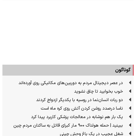
گوناگون
در عصر دیجیتال مردم به دوربین‌های مکانیکی روی آورده‌اند
خوب بخوابید تا چاق نشوید
دو ربات انسان‌نما در روسیه با یکدیگر ازدواج کردند
ناسا درصدد روشن کردن آتش روی کره ماه است
یک بار هم نوشابه در معالجات پزشکی کاربرد پیدا کرد
ببینید | حمله هولناک ۹۰۰ مار کبرای قاتل به ساکنان مردم چین
شغل عجیب در یک باغ وحش چینی