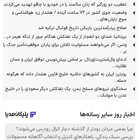
تعقیب دو زورگیر که زنان سالمند را در خودرو با چاقو تهدید می‌کردند
وضعیت جوی کشور در ۷۲ ساعت آینده / هشدار زرد هواشناسی و
موج بارش‌های…
صلاح پردرآمدترین بازیکن تاریخ فوتبال ترکیه شد
بریتانیا: صدای دو انفجار از یک نفتکش هنگام عبور از تنگه هرمز در…
ونس: اگر می‌خواهند مسئولیت تلاش برای پایان موفقیت‌آمیز جنگ را
بر…
ادعای وال‌استریت‌ژورنال: بر اساس پیش‌نویس توافق ایران و عمان
نظارت…
رویترز: ایران به کشورهای حاشیه خلیج فارس هشدار داده که هرگونه
حمله…
سخنگوی نیرو‌های مسلح یمن: یک نفتکش دیگر سعودی را در خلیج
عدن با موشک…