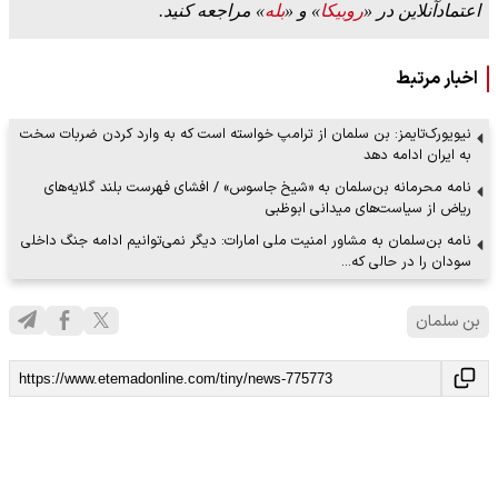
اعتمادآنلاین در «
روبیکا
» و «
بله
» مراجعه کنید.
اخبار مرتبط
نیویورک‌تایمز: بن سلمان از ترامپ خواسته است که به وارد کردن ضربات سخت
به ایران ادامه دهد
نامه محرمانه بن‌سلمان به «شیخ جاسوس» / افشای فهرست بلند گلایه‌های
ریاض از سیاست‌های میدانی ابوظبی
نامه بن‌سلمان به مشاور امنیت ملی امارات: دیگر نمی‌توانیم ادامه جنگ داخلی
سودان را در حالی که…
بن سلمان