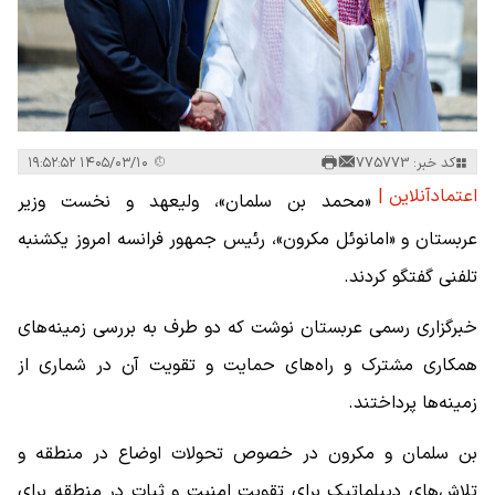
کد خبر: 775773
۱۴۰۵/۰۳/۱۰ ۱۹:۵۲:۵۲
اعتمادآنلاین |
«محمد بن سلمان»، ولیعهد و نخست وزیر
عربستان و «امانوئل مکرون»، رئیس جمهور فرانسه امروز یکشنبه
تلفنی گفتگو کردند.
خبرگزاری رسمی عربستان نوشت که دو طرف به بررسی زمینه‌های
همکاری مشترک و راه‌های حمایت و تقویت آن در شماری از
زمینه‌ها پرداختند.
بن سلمان و مکرون در خصوص تحولات اوضاع در منطقه و
تلاش‌های دیپلماتیک برای تقویت امنیت و ثبات در منطقه برای