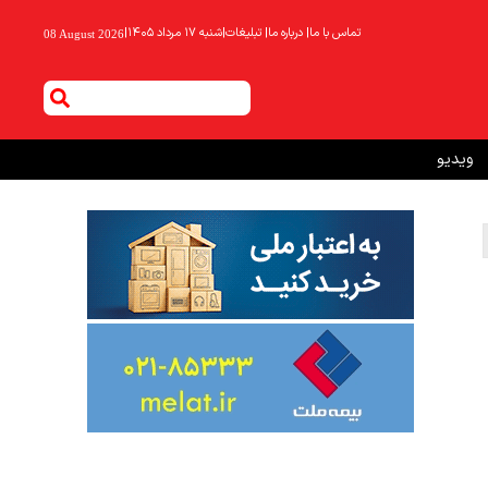
تماس با ما
|
درباره ما
|
تبلیغات
|
شنبه ۱۷ مرداد ۱۴۰۵
|
08 August 2026
ویدیو