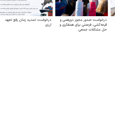
درخواست صدور مجوز دورهمی و
درخواست تمدید زمان رفع تعهد
قرعه‌کشی، فرصتی برای همفکری و
ارزی
حل مشکلات جمعی