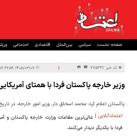
صفحه نخست
سیاسی
بین‌الملل
اقتصادی
اجتماعی
ورز
|
کد خبر: 775331
۱۴۰۵/۰۳/۰۷ ۱۶:۳۲:۵۹
وزیر خارجه پاکستان فردا با همتای آمریکایی
پاکستان اعلام کرد: محمد اسحاق دار، وزیر امور خارجه، در تاریخ ۲۹ مه (۸ خرداد) در واشنگتن با روبیو دیدار خواهد کر
اعتمادآنلاین |
عالی‌ترین مقامات وزارت خارجه پاکستان و آمر
فردا با یکدیگر دیدار می‌کنند.