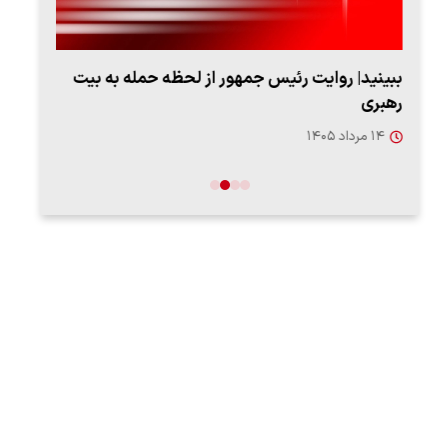
ببینید| روایت رئیس جمهور از لحظه حمله به بیت
پزشک
رهبری
به‌
۱۴ مرداد ۱۴۰۵
۱۳ مرد