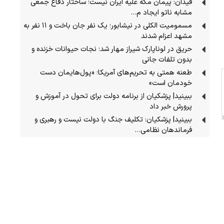
فیدان: پیمان مکه علیه ایران نیست؛ ساختار دفاع جمعی
مشابه ناتو ایجاد م…
مسمومیت الکلی در نیشابور؛ یک نفر جان باخت و ۱۱ نفر به
مشهد اعزام شدند
حریق در لوناپارک شیراز مهار شد؛ نجات حیوانات خزنده و
بدون تلفات جانی
طعنه همتی به تحریم‌های آمریکا؛ «پول‌هایمان دست
خودمان است»
ببینید| پزشکیان از برنامه دولت برای تحول در آموزش و
پرورش خبر داد
ببینید| پزشکیان: تکلیف جنگ با دولت نیست و رهبری و
فرماندهان نظامی…